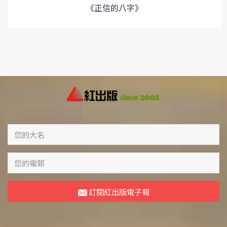
《正信的八字》
訂閱紅出版電子報