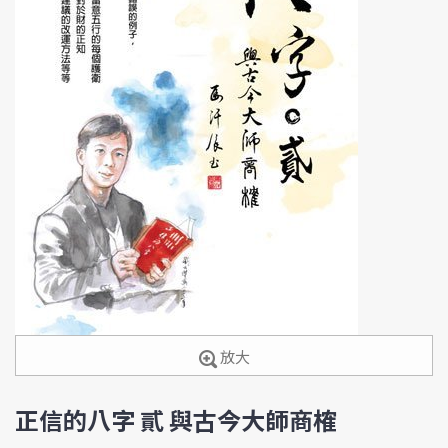
放大
正信的八字 貳 與古今大師商榷