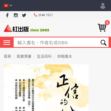
2540 7517
0
首頁
我要買書
生活百科
命相風水