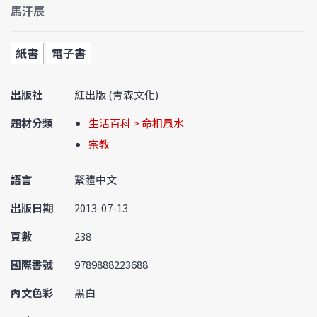
馬汗辰
紙書
電子書
出版社
紅出版 (青森文化)
題材分類
生活百科 > 命相風水
宗教
語言
繁體中文
出版日期
2013-07-13
頁數
238
國際書號
9789888223688
內文色彩
黑白