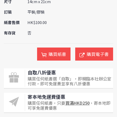
尺寸
14cm x 21cm
訂裝
平裝/膠裝
紙書售價
HK$100.00
有存貨
否
購買紙書
購買電子書
自取八折優惠
購買任何紙書選「自取」，即親臨本社辦公室
付款，即可免運費並享有八折優惠
寄本地免運費優惠
購買任何紙書，只要
買滿HKD250
，寄本地即
可享免運費優惠