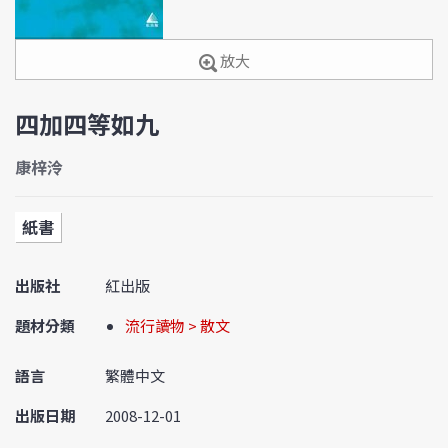
放大
四加四等如九
康梓泠
紙書
出版社
紅出版
題材分類
流行讀物 > 散文
語言
繁體中文
出版日期
2008-12-01