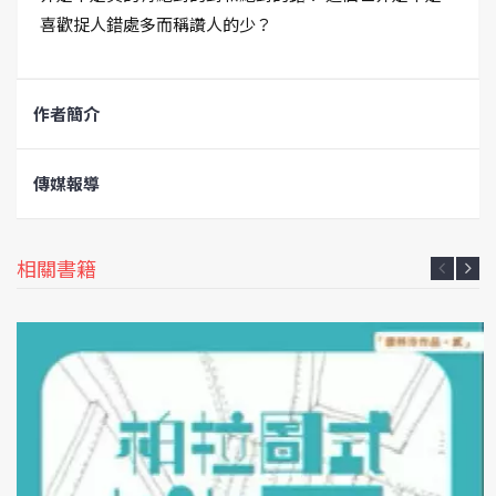
喜歡捉人錯處多而稱讚人的少？
作者簡介
傳媒報導
相關書籍