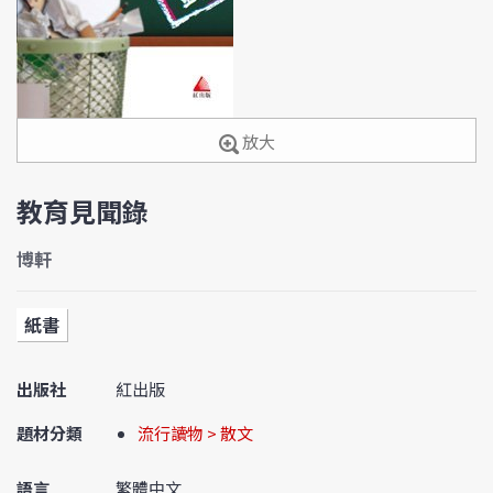
放大
教育見聞錄
博軒
紙書
出版社
紅出版
題材分類
流行讀物 > 散文
語言
繁體中文