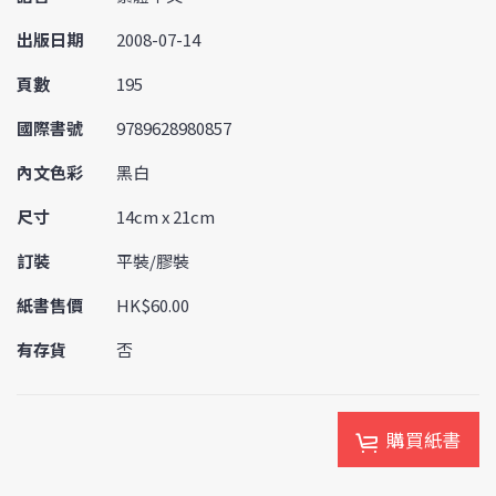
出版日期
2008-07-14
頁數
195
國際書號
9789628980857
內文色彩
黑白
尺寸
14cm x 21cm
訂裝
平裝/膠裝
紙書售價
HK$60.00
有存貨
否
購買紙書