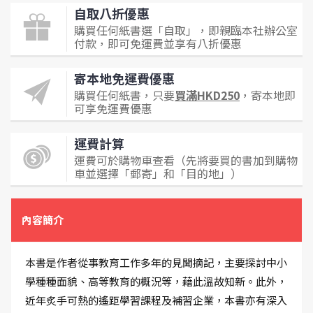
自取八折優惠
購買任何紙書選「自取」，即親臨本社辦公室
付款，即可免運費並享有八折優惠
寄本地免運費優惠
購買任何紙書，只要
買滿HKD250
，寄本地即
可享免運費優惠
運費計算
運費可於購物車查看（先將要買的書加到購物
車並選擇「郵寄」和「目的地」）
內容簡介
本書是作者從事教育工作多年的見聞摘記，主要探討中小
學種種面貌、高等教育的概況等，藉此溫故知新。此外，
近年炙手可熱的遙距學習課程及補習企業，本書亦有深入