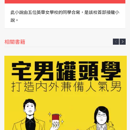
此小說由五位英華女學校的同學合寫，是該校首部接龍小
說。
相關書籍