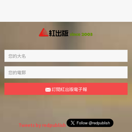
訂閱紅出版電子報
Tweets by redpublish