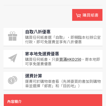
購買紙書
自取八折優惠
購買任何紙書選「自取」，即親臨本社辦公室
付款，即可免運費並享有八折優惠
寄本地免運費優惠
購買任何紙書，只要
買滿HKD250
，寄本地即
可享免運費優惠
運費計算
運費可於購物車查看（先將要買的書加到購物
車並選擇「郵寄」和「目的地」）
內容簡介