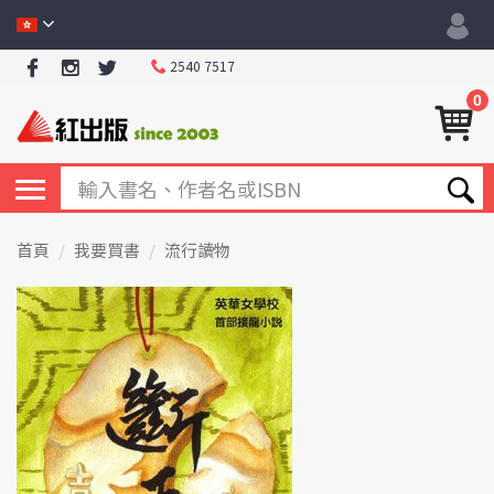
2540 7517
0
首頁
我要買書
流行讀物