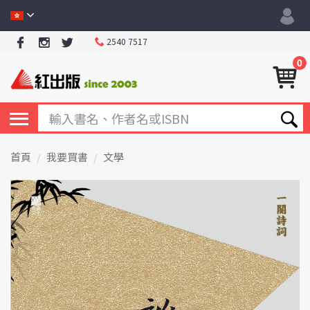
2540 7517
0
首頁
我要買書
文學