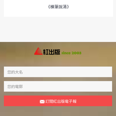
《橫筆說清》
訂閱紅出版電子報