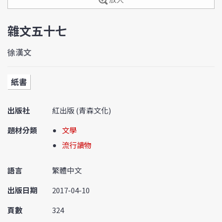
雜文五十七
徐漢文
紙書
出版社
紅出版 (青森文化)
題材分類
文學
流行讀物
語言
繁體中文
出版日期
2017-04-10
頁數
324