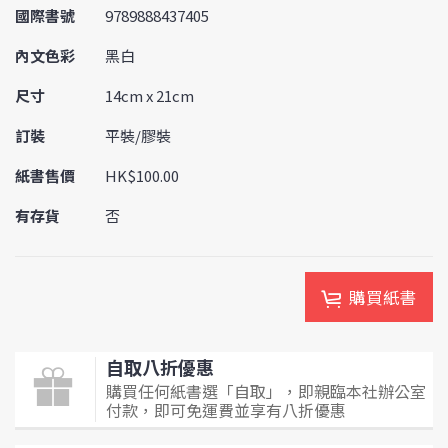
國際書號
9789888437405
內文色彩
黑白
尺寸
14cm x 21cm
訂裝
平裝/膠裝
紙書售價
HK$100.00
有存貨
否
購買紙書
自取八折優惠
購買任何紙書選「自取」，即親臨本社辦公室
付款，即可免運費並享有八折優惠