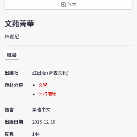
放大
文苑菁華
林賓尼
紙書
出版社
紅出版 (青森文化)
題材分類
文學
流行讀物
語言
繁體中文
出版日期
2015-12-10
頁數
144