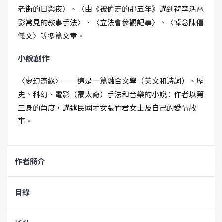
老街的日與夜〉、〈由《被偷走的那五年》講到荷李活電
影常見的敍事手法〉、〈立法會參觀記事〉、〈悼念陳僖
儀文〉等多篇文章。
小說創作
〈夢幻奇緣〉——這是一篇融合文學（美文和詩詞）、歷
史、科幻、電影（蒙太奇）手法和音樂的小說：作者以第
三身的角度，講述民國才女張竹君女士及自己的愛情故
事。
作者簡介
目錄