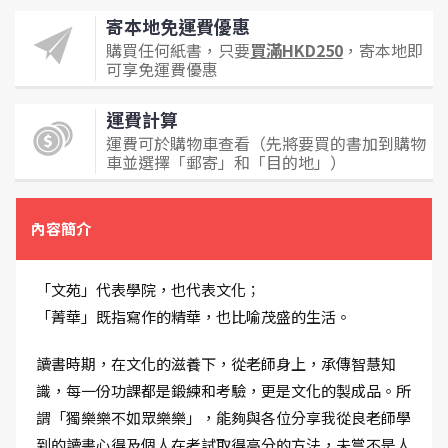
寄本地免運費優惠
購買任何紙書，只要
買滿HKD250
，寄本地即
可享免運費優惠
運費計算
運費可於購物車查看（先將要買的書加到購物
車並選擇「郵寄」和「目的地」）
內容簡介
「文苑」代表學院，也代表文化；
「菁華」既指寫作的精華，也比喻茂盛的生活。
讀書時期，在文化的滋養下，從老師身上，承傳智慧知
識，每一份功課都是鍛練和考驗，更是文化的製成品。所
謂「獨樂樂不如眾樂樂」，能夠與各位分享我從良老師學
到的讀書心得及個人在考試取得高分的方法，未嘗不是人