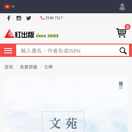
2540 7517
0
首頁
我要買書
文學