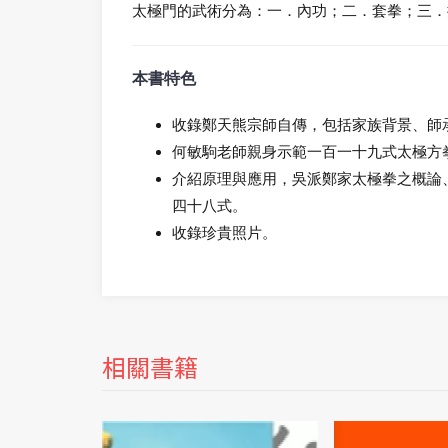
太極門的武術分為：一．內功；二．套拳；三．
本書特色
收錄鄭天熊宗師自傳，包括家族背景、師
何敏駒老師親身示範一百一十九式太極方
介紹原理與應用，吳派鄭家太極拳之概論
四十八式。
收錄珍貴照片。
相關書籍