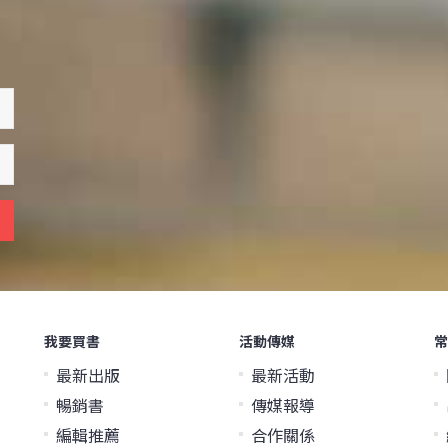
我要買書
活動傳媒
常
最新出版
最新活動
暢銷書
傳媒報導
編輯推薦
合作關係