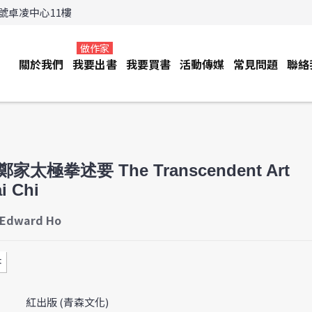
3號卓凌中心11樓
做作家
關於我們
我要出書
我要買書
活動傳媒
常見問題
聯絡
家太極拳述要 The Transcendent Art
ai Chi
Edward Ho
書
紅出版 (青森文化)