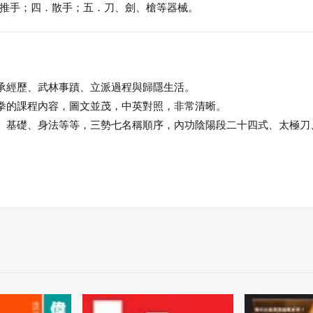
推手；四．散手；五．刀、劍、槍等器械。
承經歷、武林事蹟、立派過程與歸隱生活。
拳的課程內容，圖文並茂，中英對照，非常清晰。
、基礎、身法等等，三勢七名稱順序，內功陰陽段二十四式、太極刀