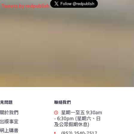
Tweets by redpublish
見問題
聯絡我們
關於我們
星期一至五 9:30am
- 6:30pm (星期六、日
出版事宜
及公眾假期休息)
網上購書
(852) 2540-7517