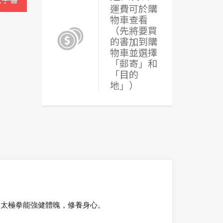
運費可於購
物車查看
（先將要買
的書加到購
物車並選擇
「郵寄」和
「目的
地」）
習太極拳能強健體魄，修養身心。