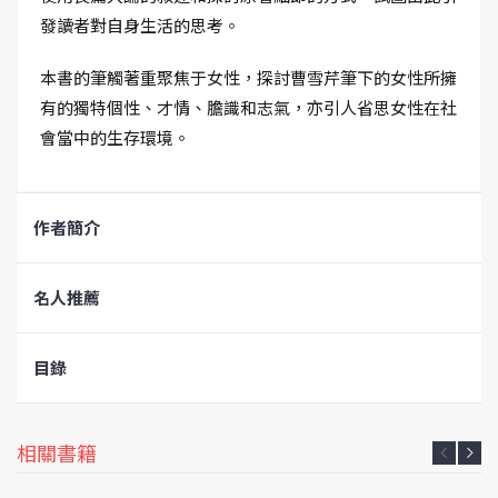
發讀者對自身生活的思考。
本書的筆觸著重聚焦于女性，探討曹雪芹筆下的女性所擁
有的獨特個性、才情、膽識和志氣，亦引人省思女性在社
會當中的生存環境。
作者簡介
名人推薦
目錄
相關書籍