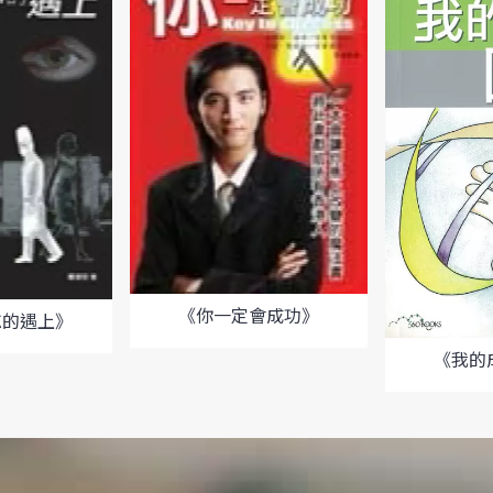
《你一定會成功》
忘的遇上》
《我的