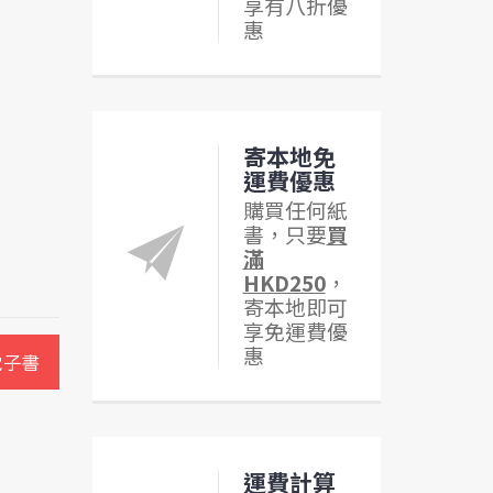
享有八折優
惠
寄本地免
運費優惠
購買任何紙
書，只要
買
滿
HKD250
，
寄本地即可
享免運費優
惠
電子書
運費計算