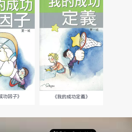
成功因子》
《我的成功定義》
《我