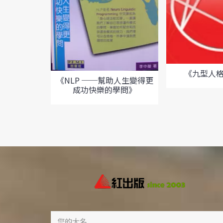
《九型人
《NLP ──幫助人生變得更
成功快樂的學問》