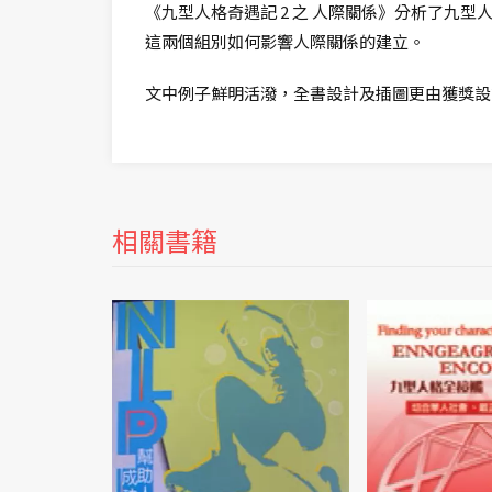
《九型人格奇遇記 2 之 人際關係》分析了九型人格其中
這兩個組別如何影響人際關係的建立。
文中例子鮮明活潑，全書設計及插圖更由獲獎設
相關書籍