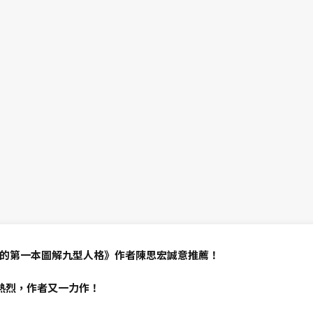
的第一本圖解九型人格》作者陳思宏誠意推薦！
熱烈，作者又一力作！