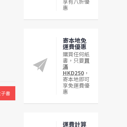
享有八折優
惠
寄本地免
運費優惠
購買任何紙
書，只要
買
滿
HKD250
，
寄本地即可
享免運費優
惠
電子書
運費計算