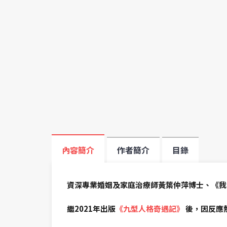
內容簡介
作者簡介
目錄
資深專業婚姻及家庭治療師黃葉仲萍博士、《我
繼2021年出版
《九型人格奇遇記》
後，因反應