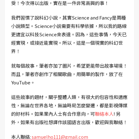
受！今次得以出版，實在是一件非常高興的事！
我們習慣了說科幻小說，其實Science and Fancy是兩種
小說類型。Science小説需要有科學依據，所以我的路線
更適宜以科技Science來表達。因為，這些事情，今天已
經實現，或接近能實現。所以，這是一個現實的科幻世
界！
就每個故事，筆者亦加了圖片，希望更能帶出故事場境！
而且，筆者亦創作了相關歌曲，用簡單的製作，放了在
YouTube。
這些故事的題材，關乎整體人類，有很大的包容性和適應
性，無論在世界各地，無論時局怎麼變遷，都是影視傳媒
的好材料。如果業內人士有合作意向，可
聯絡本人
! 另
外，如果有出版社想譯作該國語言出版，歡迎與我聯絡！
本人聯絡:
samuelho111@gmail.com