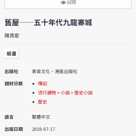
試閱
舊屋──五十年代九龍寨城
陳見宏
紙書
出版社
青森文化、港能出版社
題材分類
傳記
流行讀物 > 小說 > 歷史小說
歷史
語言
繁體中文
出版日期
2018-07-17