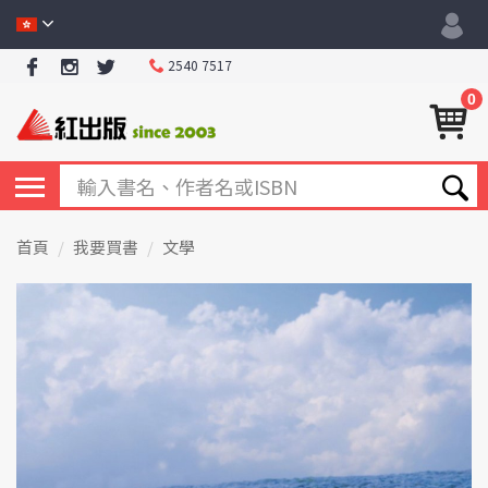
2540 7517
0
首頁
我要買書
文學