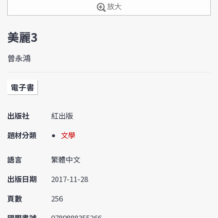
放大
美麗3
曾永鴻
電子書
出版社
紅出版
題材分類
文學
語言
繁體中文
出版日期
2017-11-28
頁數
256
國際書號
9789888355266