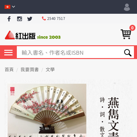
2540 7517
0
首頁
我要買書
文學