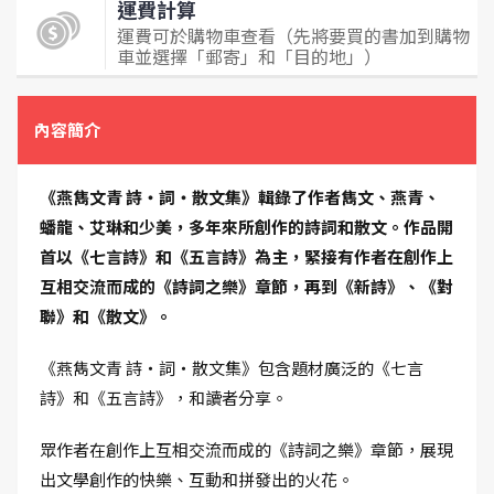
運費計算
運費可於購物車查看（先將要買的書加到購物
車並選擇「郵寄」和「目的地」）
內容簡介
《燕雋文青 詩‧詞‧散文集》輯錄了作者雋文、燕青、
蟠龍、艾琳和少美，多年來所創作的詩詞和散文。作品開
首以《七言詩》和《五言詩》為主，緊接有作者在創作上
互相交流而成的《詩詞之樂》章節，再到《新詩》、《對
聯》和《散文》。
《燕雋文青 詩‧詞‧散文集》包含題材廣泛的《七言
詩》和《五言詩》，和讀者分享。
眾作者在創作上互相交流而成的《詩詞之樂》章節，展現
出文學創作的快樂、互動和拼發出的火花。