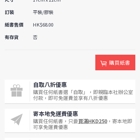
訂裝
平裝/膠裝
紙書售價
HK$68.00
有存貨
否
購買紙書
自取八折優惠
購買任何紙書選「自取」，即親臨本社辦公室
付款，即可免運費並享有八折優惠
寄本地免運費優惠
購買任何紙書，只要
買滿HKD250
，寄本地即
可享免運費優惠