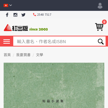
2540 7517
0
首頁
我要買書
文學