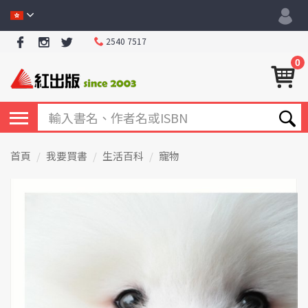
2540 7517
0
首頁
我要買書
生活百科
寵物