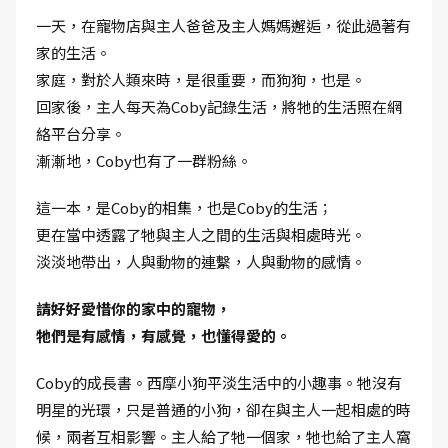
一天，在寵物店與主人爸爸及主人媽媽邂逅，從此過著有
家的生活。
家庭，對於人類來時，是很重要，而狗狗，也是。
回家後，主人每天為Coby記錄生活，將牠的生活照在網
絡平台分享。
漸漸地，Coby也有了一群粉絲。
這一本，是Coby的相集，也是Coby的生活；
更在當中透露了牠與主人之間的生活與相處時光。
淡淡地帶出，人與動物的連繫，人與動物的感情。
請好好愛惜你的家中的寵物，
牠們是有感情，有感覺，也懂得愛的。
Coby的成長書。西摩小狗平淡生活中的小趣事。牠沒有
明星的光環，只是普通的小狗，卻在與主人一起相處的時
候，兩者互相影響。主人給了牠一個家，牠也給了主人窩