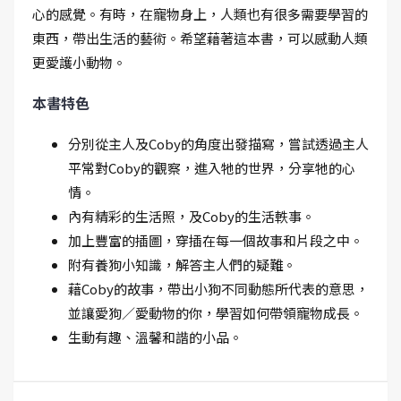
心的感覺。有時，在寵物身上，人類也有很多需要學習的
東西，帶出生活的藝術。希望藉著這本書，可以感動人類
更愛護小動物。
本書特色
分別從主人及Coby的角度出發描寫，嘗試透過主人
平常對Coby的觀察，進入牠的世界，分享牠的心
情。
內有精彩的生活照，及Coby的生活軼事。
加上豐富的插圖，穿插在每一個故事和片段之中。
附有養狗小知識，解答主人們的疑難。
藉Coby的故事，帶出小狗不同動態所代表的意思，
並讓愛狗／愛動物的你，學習如何帶領寵物成長。
生動有趣、溫馨和諧的小品。