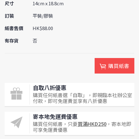
尺寸
14cm x 18.8cm
訂裝
平裝/膠裝
紙書售價
HK$88.00
有存貨
否
購買紙書
自取八折優惠
購買任何紙書選「自取」，即親臨本社辦公室
付款，即可免運費並享有八折優惠
寄本地免運費優惠
購買任何紙書，只要
買滿HKD250
，寄本地即
可享免運費優惠