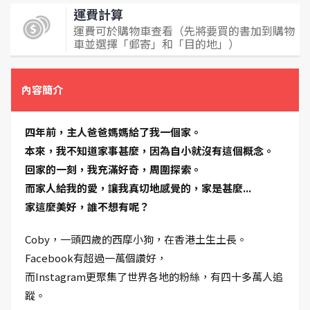
運費計算
運費可於購物車查看（先將要買的書加到購物
車並選擇「郵寄」和「目的地」）
內容簡介
四年前，主人爸爸媽媽給了我一個家。
本來，我不知道家事甚麼，因為自小就沒有這個概念。
回家的一刻，我充滿好奇，周圍探索。
而家人給我的愛，讓我真切地感覺的，家是甚麼...
家這麼美好，誰不想有呢？
Coby，一頭四歲的西摩小狗，在香港土生土長。
Facebook有超過一萬個讚好，
而Instagram更聚集了世界各地的粉絲，有四十多萬人追
蹤。