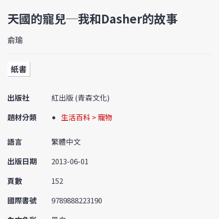
天國的寵兒─我和Dasher的故事
俞瑜
紙書
出版社
紅出版 (青森文化)
題材分類
生活百科 > 寵物
語言
繁體中文
出版日期
2013-06-01
頁數
152
國際書號
9789888223190