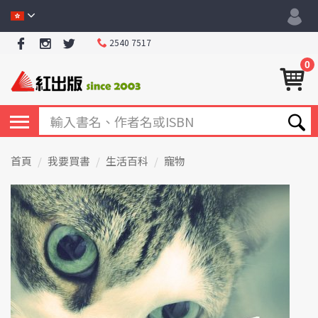
2540 7517
0
首頁
我要買書
生活百科
寵物