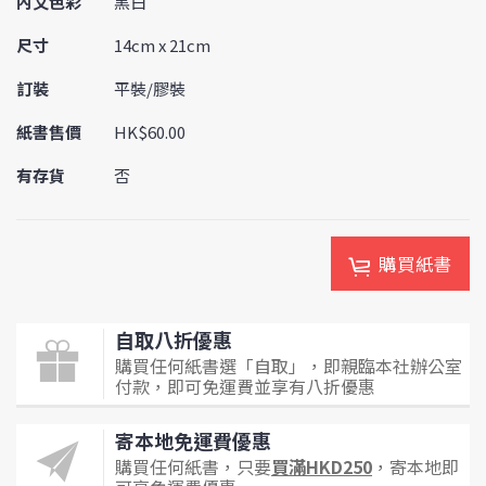
內文色彩
黑白
尺寸
14cm x 21cm
訂裝
平裝/膠裝
紙書售價
HK$60.00
有存貨
否
購買紙書
自取八折優惠
購買任何紙書選「自取」，即親臨本社辦公室
付款，即可免運費並享有八折優惠
寄本地免運費優惠
購買任何紙書，只要
買滿HKD250
，寄本地即