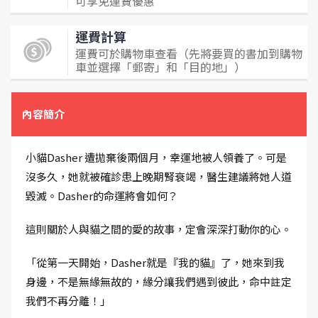
可享免運費優惠
運費計算
運費可於購物車查看（先將要買的書加到購物
車並選擇「郵寄」和「目的地」）
內容簡介
小貓Dasher 遭拋棄後兩個月，幸運地被人領養了。可是
沒多久，她就被確診患上晚期腎衰竭，醫生建議將她人道
毀滅。Dasher的命運將會如何？
這則關於人與貓之間的愛的故事，定會深深打動你的心。
「從第一天開始，Dasher就是『我的貓』了，她來到我
身邊，不是無緣無故的，緣分讓我們遇到彼此，命中註定
我們不再分離！」