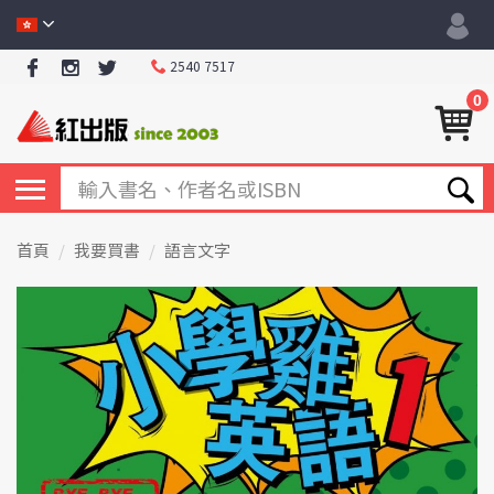
2540 7517
0
首頁
我要買書
語言文字