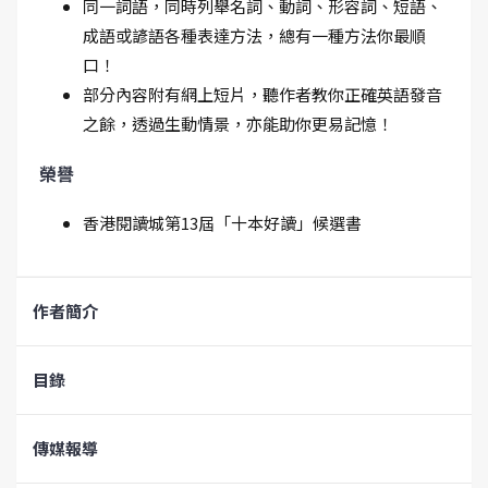
同一詞語，同時列舉名詞、動詞、形容詞、短語、
成語或諺語各種表達方法，總有一種方法你最順
口！
部分內容附有網上短片，聽作者教你正確英語發音
之餘，透過生動情景，亦能助你更易記憶！
榮譽
香港閱讀城第13屆「十本好讀」候選書
作者簡介
目錄
傳媒報導