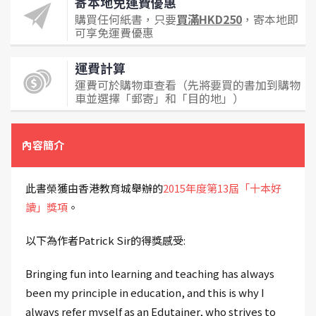
寄本地免運費優惠
購買任何紙書，只要
買滿HKD250
，寄本地即
可享免運費優惠
運費計算
運費可於購物車查看（先將要買的書加到購物
車並選擇「郵寄」和「目的地」）
內容簡介
此書榮獲由香港教育城舉辦的
2015年度第13屆「十本好
讀」獎項
。
以下為作者Patrick Sir的得獎感受:
Bringing fun into learning and teaching has always
been my principle in education, and this is why I
always refer myself as an Edutainer, who strives to