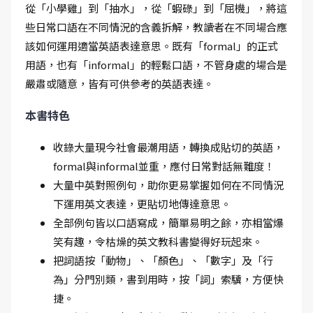
從「小學雞」到「抽水」，從「蝦碌」到「屈機」，將這
些日常口語在不同情況的含義拆解，教讀者在不同場合應
該如何運用適當英語表達意思。既有「formal」的正式
用語，也有「informal」的輕鬆口語，不管身處的場合是
嚴肅或隨意，皆有可供參考的英語表達。
本書特色
收錄大量現今社會最潮用語，轉換成貼切的英語，
formal與informal並重，應付日常對話無難度！
大量中英對照例句，助你更易掌握如何在不同情況
下運用英文表達，更貼切地傳達意思。
全部例句皆以口語寫成，簡單易明之餘，亦相當爆
笑有趣，令枯燥的英文教科書變得好玩起來。
把詞語按「動物」、「顏色」、「數字」及「行
為」分門別類，書到用時，按「詞」索驥，方便快
捷。