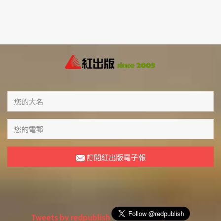
訂閱紅出版電子報
Tweets by redpublish