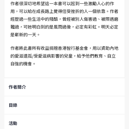
作者很深切地希望這一本書可以起到一些激勵人心的作
用，可以給在成長路上覺得倍受挫折的人一個依靠。作者
經歷過一些生活中的殘酷，曾經被別人傷害過、被際遇磨
難過，可她明白到的是風雨過後，必定有彩虹。明天必定
是嶄新的一天。
作者將此書所有收益捐贈香港智行基金會，用以資助內地
的愛滋遺孤/受愛滋病影響的兒童，給予他們教育、自立
自強的機會。
作者簡介
目錄
活動