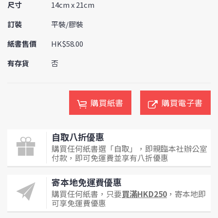
尺寸
14cm x 21cm
訂裝
平裝/膠裝
紙書售價
HK$58.00
有存貨
否
購買紙書
購買電子書
自取八折優惠
購買任何紙書選「自取」，即親臨本社辦公室
付款，即可免運費並享有八折優惠
寄本地免運費優惠
購買任何紙書，只要
買滿HKD250
，寄本地即
可享免運費優惠