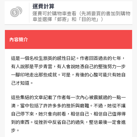
運費計算
運費可於購物車查看（先將要買的書加到購物
車並選擇「郵寄」和「目的地」）
內容簡介
這是一個名校生旅英的感性日記。作者回首過去的七年，
有人說那是平步青雲，有人會說她憑自己的堅強努力一步
一腳印地走出那些成就。可是，背後的心酸可能只有她自
己才知道。
這些集結的文章記載了作者每一次內心被震撼過的一點一
滴，當中包括了許許多多的挫折與磨難。不過，她從不讓
自己停下來，她只會向前看，相信自己、相信自己值得得
到的東西。從挫折中反省自己的過失，堅信最後一定會進
步。