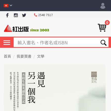
2540 7517
0
首頁
我要買書
文學