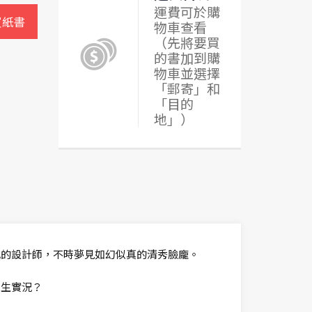
運費可於購
買紙書
物車查看
（先將要買
的書加到購
物車並選擇
「郵寄」和
「目的
地」）
地的設計師，不時夢見如幻似真的清秀臉龐。
人生實況？