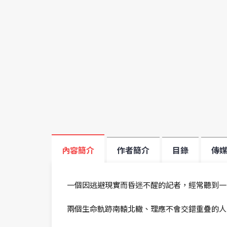
內容簡介
作者簡介
目錄
傳
一個因逃避現實而昏迷不醒的記者，經常聽到一
兩個生命軌跡南轅北轍、理應不會交錯重疊的人