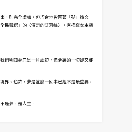
故事，則完全虛構，但巧合地皆圍著「夢」造文
領全民競選」的〈傳奇的艾莉絲〉，有描寫女主播
。我們明知夢只是一片虛幻，但夢裏的一切卻又那
的境界。也許，夢是甚麼一回事已經不是最重要，
，不是夢，是人生。