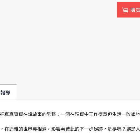
購
媒報導
把真真實實在說故事的男聲；一個在現實中工作得意但生活一敗塗
，在迷離的世界裏相遇，影響著彼此的下一步足跡，是夢嗎？還是