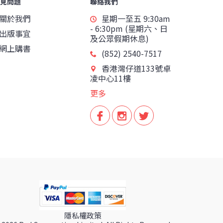
見問題
聯絡我們
關於我們
星期一至五 9:30am
- 6:30pm (星期六、日
出版事宜
及公眾假期休息)
網上購書
(852) 2540-7517
香港灣仔道133號卓
凌中心11樓
更多
隱私權政策