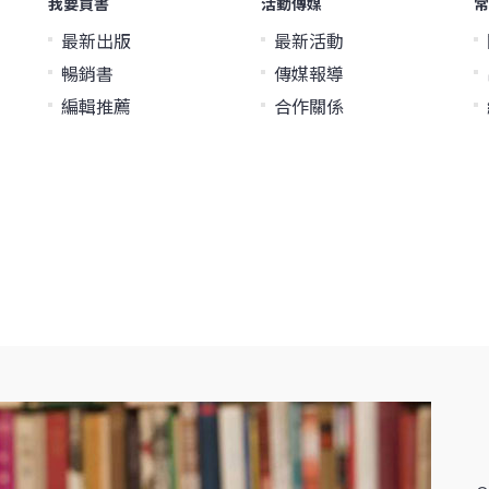
我要買書
活動傳媒
常
最新出版
最新活動
暢銷書
傳媒報導
編輯推薦
合作關係