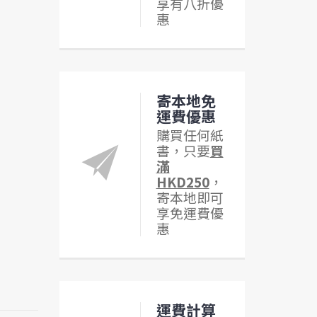
享有八折優
惠
寄本地免
運費優惠
購買任何紙
書，只要
買
滿
HKD250
，
寄本地即可
享免運費優
惠
運費計算