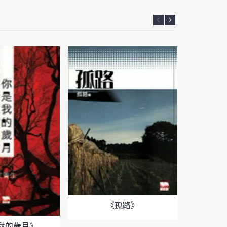
《孤路》
我的歲月》