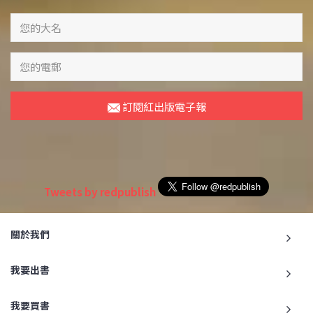
訂閱紅出版電子報
Tweets by redpublish
關於我們
我要出書
我要買書