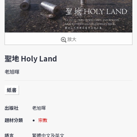
放大
聖地 Holy Land
老旭暉
紙書
出版社
老旭暉
題材分類
宗教
語言
繁體中文及英文