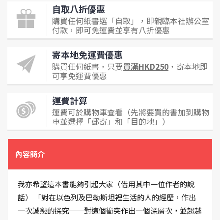
自取八折優惠
購買任何紙書選「自取」，即親臨本社辦公室
付款，即可免運費並享有八折優惠
寄本地免運費優惠
購買任何紙書，只要
買滿HKD250
，寄本地即
可享免運費優惠
運費計算
運費可於購物車查看（先將要買的書加到購物
車並選擇「郵寄」和「目的地」）
內容簡介
我亦希望這本書能夠引起大家（借用其中一位作者的說
話） 「對在以色列及巴勒斯坦裡生活的人的經歷，作出
一次誠懇的探究──對這個衝突作出一個深層次，並超越