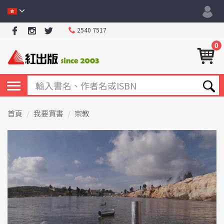
2540 7517
0
首頁
我要買書
宗教