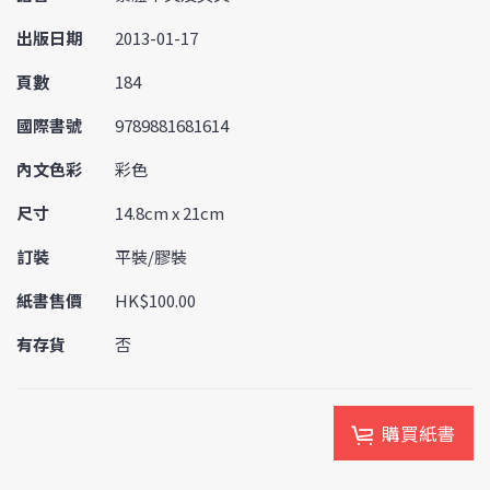
出版日期
2013-01-17
頁數
184
國際書號
9789881681614
內文色彩
彩色
尺寸
14.8cm x 21cm
訂裝
平裝/膠裝
紙書售價
HK$100.00
有存貨
否
購買紙書