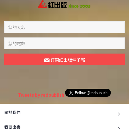
訂閱紅出版電子報
Tweets by redpublish
關於我們
我要出書