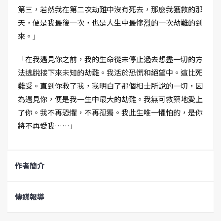
第三，若然我在第二次劫難中沒有死去，那麼我獲救的那
天，便是我最後一次，也是人生中最慘烈的一次劫難的到
來。」
「在我遇見你之前，我的生命從未停止過去想盡一切的方
法逃脫接下來未知的劫難。我活於恐慌和絕望中。這比死
難受。直到你救了我，我明白了那個相士所說的一切，因
為遇見你，便是我一生中最大的劫難。我無可救藥地愛上
了你。我不再恐懼，不再孤獨。我此生唯一懼怕的，是你
將不再愛我……」
作者簡介
傳媒報導