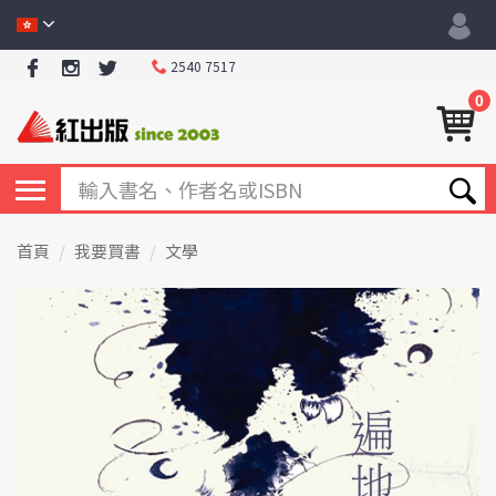
2540 7517
0
首頁
我要買書
文學