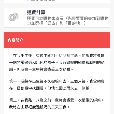
運費計算
運費可於購物車查看（先將要買的書加到購物
車並選擇「郵寄」和「目的地」）
內容簡介
「在我出生後，有位中國相士給我批了命。他說我將會是
一個非常優秀和出色的孩子。我有敏銳的觸覺和聰明的頭
腦。但我這一生中將會遭受三次劫難。
第一，我將在出生後不久被狼叼去。三個月後，我父親會
在一個狼窩中找回我，但他也因此而失去一條腿；
第二，在我離十八歲之前，我將會遭受一次嚴重的綁架。
我將在山野裡度過飢渴的三天三夜。