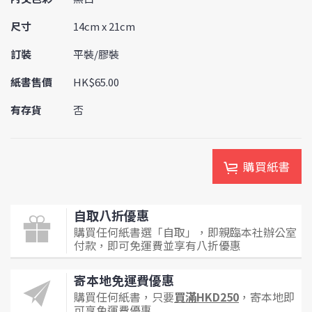
尺寸
14cm x 21cm
訂裝
平裝/膠裝
紙書售價
HK$65.00
有存貨
否
購買紙書
自取八折優惠
購買任何紙書選「自取」，即親臨本社辦公室
付款，即可免運費並享有八折優惠
寄本地免運費優惠
購買任何紙書，只要
買滿HKD250
，寄本地即
可享免運費優惠