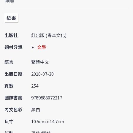
陳鋼
紙書
出版社
紅出版 (青森文化)
題材分類
文學
語言
繁體中文
出版日期
2010-07-30
頁數
254
國際書號
9789888072217
內文色彩
黑白
尺寸
10.5cm x 14.7cm