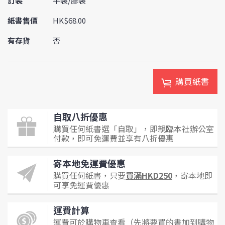
訂裝
平裝/膠裝
紙書售價
HK$68.00
有存貨
否
購買紙書
自取八折優惠
購買任何紙書選「自取」，即親臨本社辦公室
付款，即可免運費並享有八折優惠
寄本地免運費優惠
購買任何紙書，只要
買滿HKD250
，寄本地即
可享免運費優惠
運費計算
運費可於購物車查看（先將要買的書加到購物