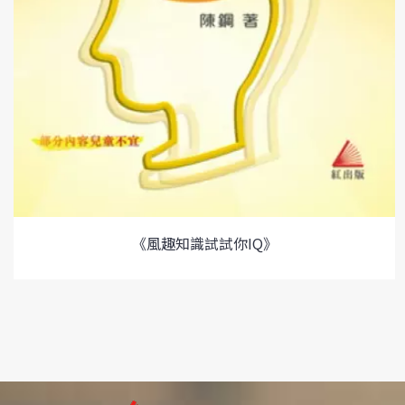
《風趣知識試試你IQ》