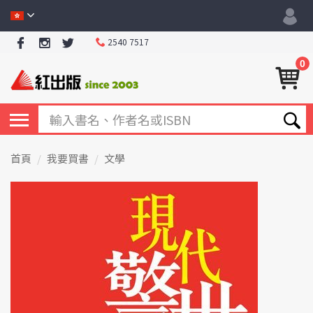
2540 7517
0
首頁
我要買書
文學