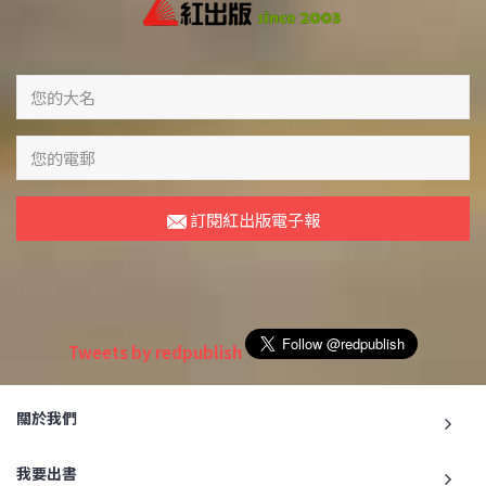
訂閱紅出版電子報
Tweets by redpublish
關於我們
我要出書