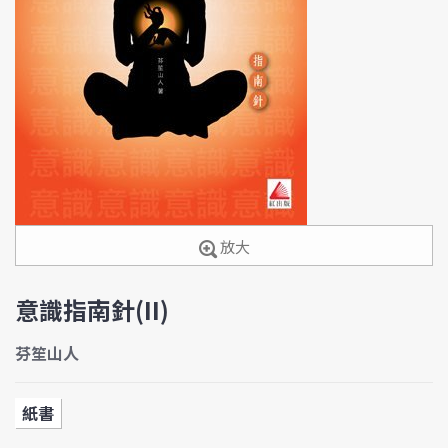
放大
意識指南針(II)
芬笙山人
紙書