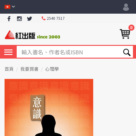
2540 7517
0
首頁
我要買書
心理學