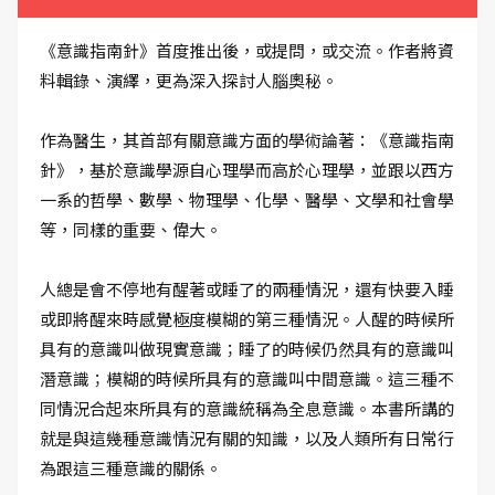
《意識指南針》首度推出後，或提問，或交流。作者將資
料輯錄、演繹，更為深入探討人腦奧秘。
作為醫生，其首部有關意識方面的學術論著：《意識指南
針》，基於意識學源自心理學而高於心理學，並跟以西方
一系的哲學、數學、物理學、化學、醫學、文學和社會學
等，同樣的重要、偉大。
人總是會不停地有醒著或睡了的兩種情況，還有快要入睡
或即將醒來時感覺極度模糊的第三種情況。人醒的時候所
具有的意識叫做現實意識；睡了的時候仍然具有的意識叫
潛意識；模糊的時候所具有的意識叫中間意識。這三種不
同情況合起來所具有的意識統稱為全息意識。本書所講的
就是與這幾種意識情況有關的知識，以及人類所有日常行
為跟這三種意識的關係。