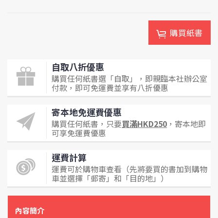
購買紙書
自取八折優惠
購買任何紙書選「自取」，即親臨本社辦公室
付款，即可免運費並享有八折優惠
寄本地免運費優惠
購買任何紙書，只要
買滿HKD250
，寄本地即
可享免運費優惠
運費計算
運費可於購物車查看（先將要買的書加到購物
車並選擇「郵寄」和「目的地」）
內容簡介