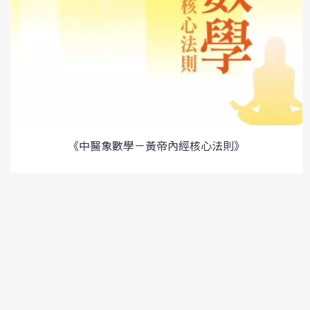
《中醫象數學－黃帝內經核心法則》