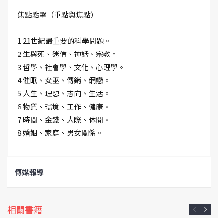
焦點點擊（重點與焦點）
1 21世紀最重要的科學問題。
2 生與死、迷信、神話、宗教。
3 哲學、社會學、文化、心理學。
4 催眠、女巫、傳銷、網戀。
5 人生、理想、志向、生活。
6 物質、環境、工作、健康。
7 時間、金錢、人際、休閒。
8 婚姻、家庭、男女關係。
傳媒報導
相關書籍