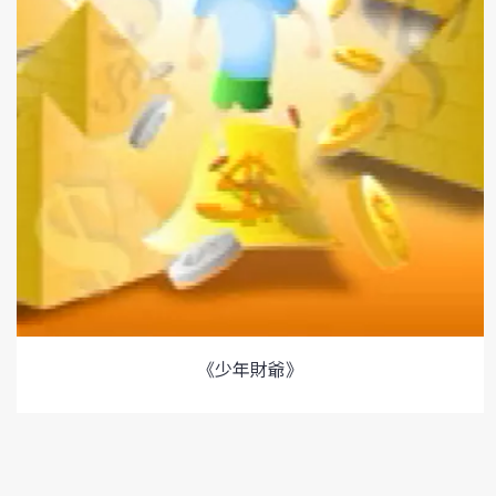
《少年財爺》