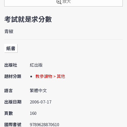
放大
考試就是求分數
青椒
紙書
出版社
紅出版
題材分類
教參讀物 > 其他
語言
繁體中文
出版日期
2006-07-17
頁數
160
國際書號
9789628870610