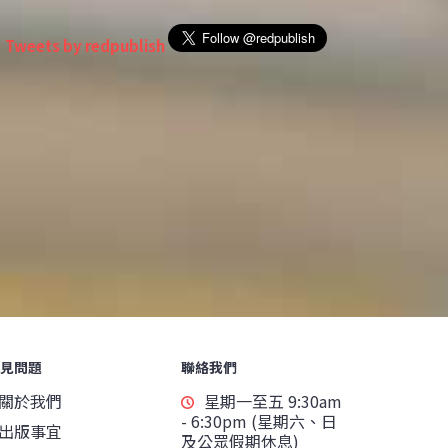
Tweets by redpublish
見問題
聯絡我們
關於我們
星期一至五 9:30am
- 6:30pm (星期六、日
出版事宜
及公眾假期休息)