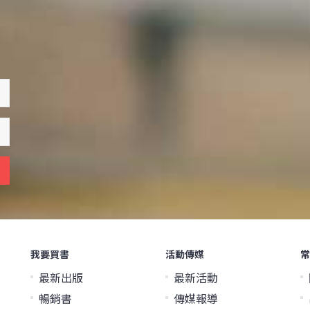
我要買書
活動傳媒
常
最新出版
最新活動
暢銷書
傳媒報導