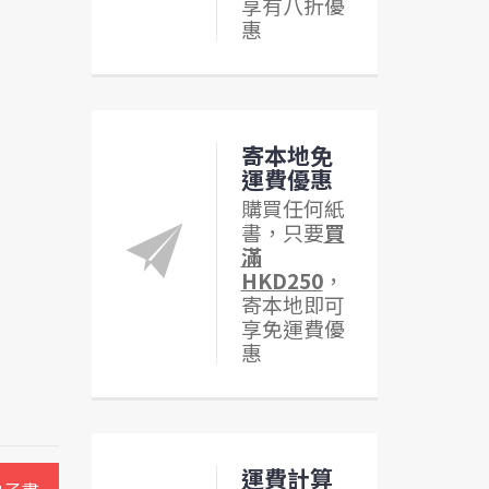
享有八折優
惠
寄本地免
運費優惠
購買任何紙
書，只要
買
滿
HKD250
，
寄本地即可
享免運費優
惠
運費計算