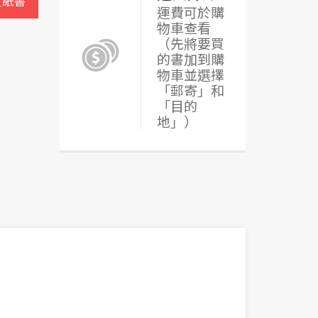
買紙書
運費可於購
物車查看
（先將要買
的書加到購
物車並選擇
「郵寄」和
「目的
地」）