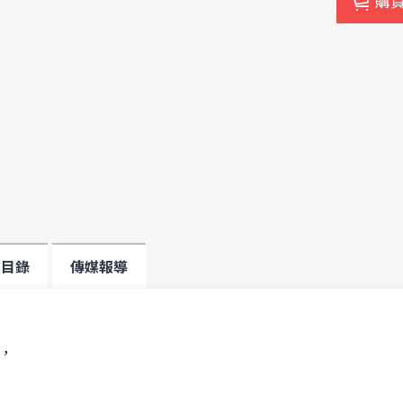
購
目錄
傳媒報導
，