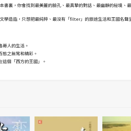
本書裏，你會找到最美麗的臉孔、最真摯的對話、最幽靜的秘境、
學造詣，只想把最純粹、最沒有「filter」的旅途生活和王國名聲
洛哥人的生活。
百態之無常和精彩。
在這個「西方的王國」。