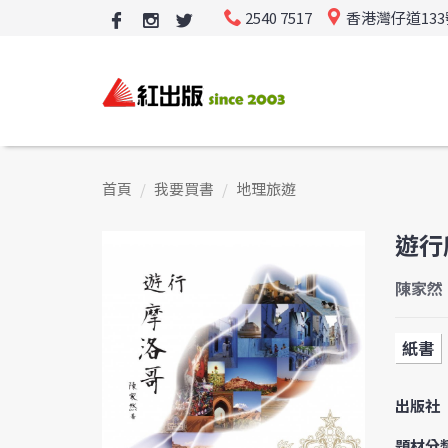
2540 7517
香港灣仔道13
首頁
我要買書
地理旅遊
遊行
陳家然
紙書
出版社
題材分