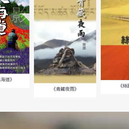
北海道》
《絲
《青藏夜雨》