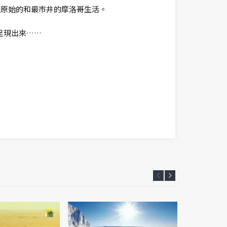
最原始的和最市井的摩洛哥生活。
呈現出來……