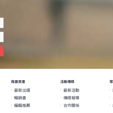
我要買書
活動傳媒
常
最新出版
最新活動
暢銷書
傳媒報導
編輯推薦
合作關係