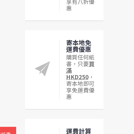
享有八折優
惠
寄本地免
運費優惠
購買任何紙
書，只要
買
滿
HKD250
，
寄本地即可
享免運費優
惠
運費計算