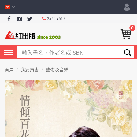
2540 7517
0
首頁
我要買書
藝術及音樂