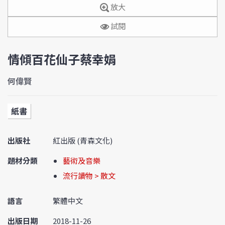
放大
試閱
情傾百花仙子蔡幸娟
何偉賢
紙書
出版社
紅出版 (青森文化)
題材分類
藝術及音樂
流行讀物 > 散文
語言
繁體中文
出版日期
2018-11-26