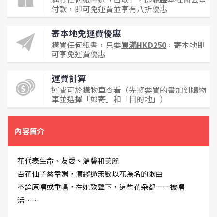
付款，即可免運費並享有八折優惠
寄本地免運費優惠
購買任何紙書，只要
買滿HKD250
，寄本地即
可享免運費優惠
運費計算
運費可於購物車查看（先將要買的書加到購物
車並選擇「郵寄」和「目的地」）
內容簡介
花代表生命、友愛、溫馨和美麗
百花仙子蔡幸娟，演繹過無數以花為名的歌曲
不論原唱或重唱，在她歌聲下，這些花朵都一一被唱
活……