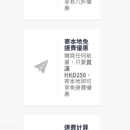
享有八折優
惠
寄本地免
運費優惠
購買任何紙
書，只要
買
滿
HKD250
，
寄本地即可
享免運費優
惠
運費計算