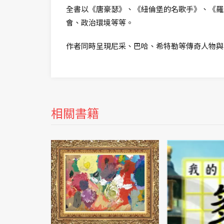
全書以《唐豪瑟》、《紐倫堡的名歌手》、《羅
會、政治環境等等。
作者同時呈現尼采、巴哈、希特勒等傳奇人物與
相關書籍