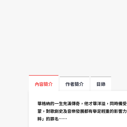
內容簡介
作者簡介
目錄
華格納的一生充滿傳奇，他才華洋溢，同時備受
蒙，對歌劇史及音樂發展都有舉足輕重的影響力
粹」的罪名……