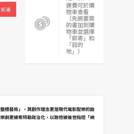
運費可於購
買紙書
物車查看
（先將要買
的書加到購
物車並選擇
「郵寄」和
「目的
地」）
「整體藝術」，其創作理念更是現代電影配樂的啟
名樂劇更被希特勒政治化，以致他被後世指控「納