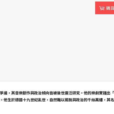
購
爭議，其音樂創作與政治傾向皆被後世廣泛研究。他的樂劇實踐出
。他生於德國十九世紀亂世，自然難以擺脫與政治的千絲萬縷，其