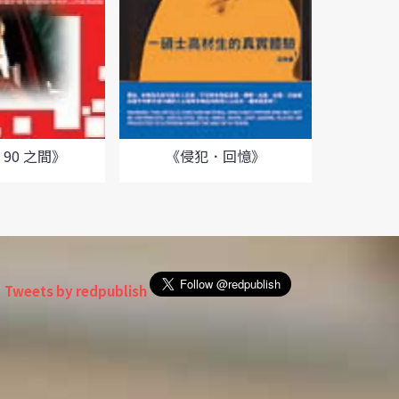
 90 之間》
《侵犯．回憶》
《
Tweets by redpublish