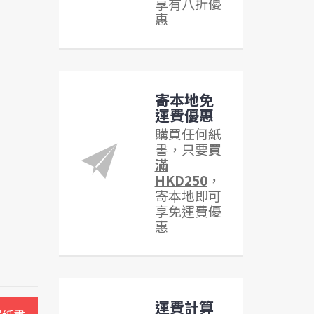
享有八折優
惠
寄本地免
運費優惠
購買任何紙
書，只要
買
滿
HKD250
，
寄本地即可
享免運費優
惠
運費計算