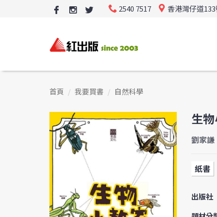
2540 7517
香港灣仔道13
首頁
我要買書
自然科學
生物
劉家謙
紙書
出版社
題材分