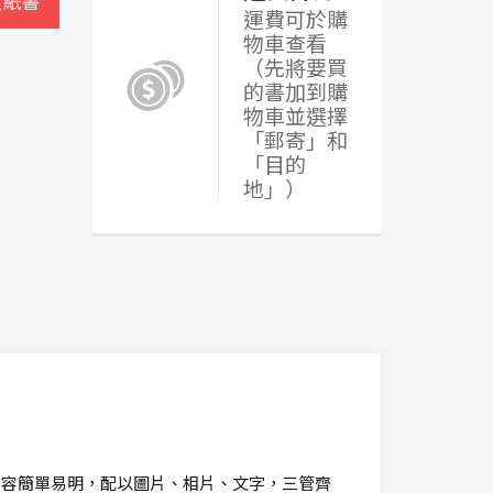
買紙書
運費可於購
物車查看
（先將要買
的書加到購
物車並選擇
「郵寄」和
「目的
地」）
內容簡單易明，配以圖片、相片、文字，三管齊