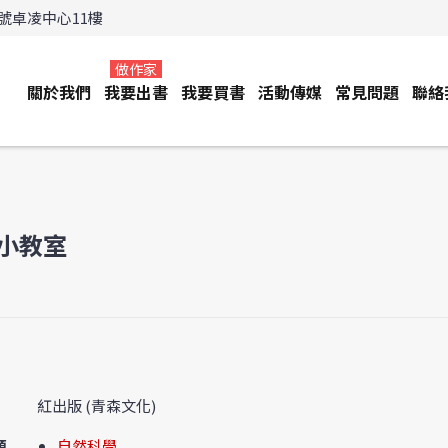
3號卓凌中心11樓
做作家
關於我們
我要出書
我要買書
活動傳媒
常見問題
聯絡
小教室
紅出版 (青森文化)
類
自然科學