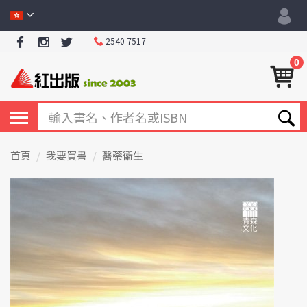
2540 7517
0
首頁
我要買書
醫藥衛生