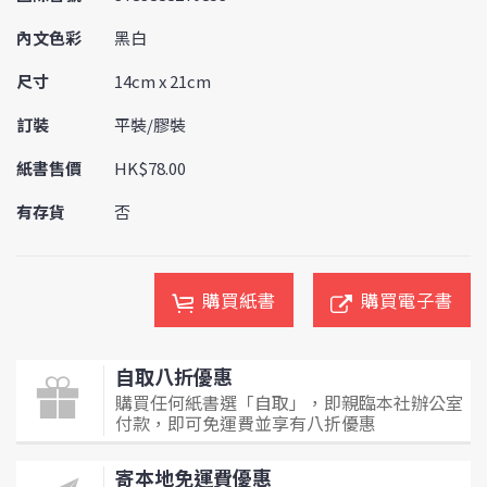
內文色彩
黑白
尺寸
14cm x 21cm
訂裝
平裝/膠裝
紙書售價
HK$78.00
有存貨
否
購買紙書
購買電子書
自取八折優惠
購買任何紙書選「自取」，即親臨本社辦公室
付款，即可免運費並享有八折優惠
寄本地免運費優惠