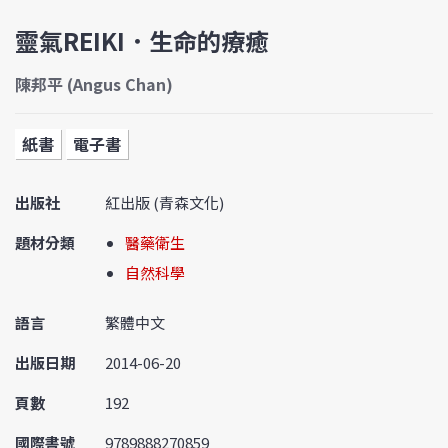
靈氣REIKI．生命的療癒
陳邦平 (Angus Chan)
紙書
電子書
出版社
紅出版 (青森文化)
題材分類
醫藥衛生
自然科學
語言
繁體中文
出版日期
2014-06-20
頁數
192
國際書號
9789888270859