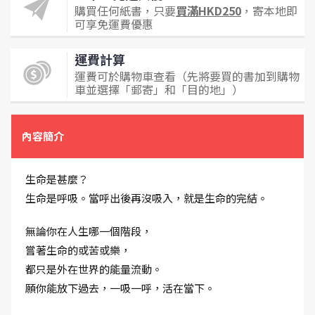
購買任何紙書，只要
買滿HKD250
，寄本地即
可享免運費優惠
運費計算
運費可於購物車查看（先將要買的書加到購物
車並選擇「郵寄」和「目的地」）
內容簡介
生命是甚麼？
生命是呼吸。當呼出後再沒吸入，就是生命的完結。
無論你在人生哪一個階段，
嘗著生命的或苦或樂，
都只是外在世界的能量流動。
願你能放下過去，一吸一呼，活在當下。