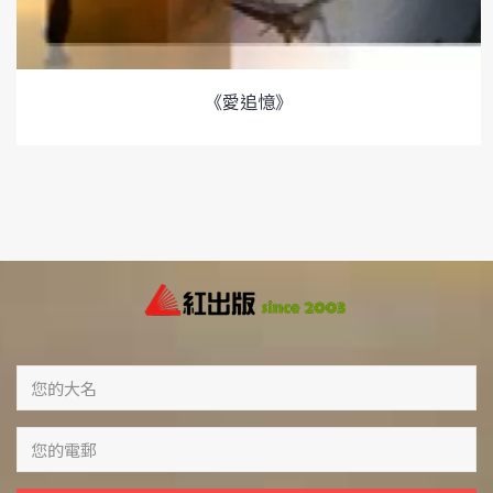
《愛追憶》