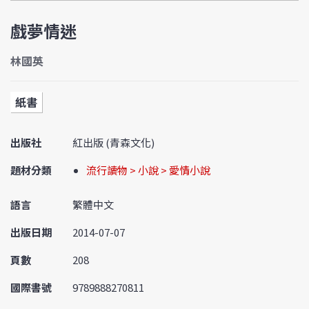
戲夢情迷
林國英
紙書
出版社
紅出版 (青森文化)
題材分類
流行讀物 > 小說 > 愛情小說
語言
繁體中文
出版日期
2014-07-07
頁數
208
國際書號
9789888270811