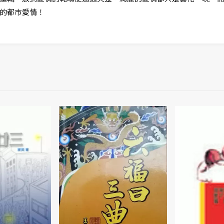
的都巿愛情！