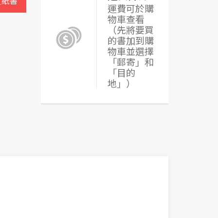
買紙書
運費可於購
物車查看
（先將要買
的書加到購
物車並選擇
「郵寄」和
「目的
地」）