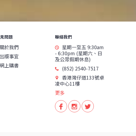
見問題
聯絡我們
關於我們
星期一至五 9:30am
- 6:30pm (星期六、日
出版事宜
及公眾假期休息)
網上購書
(852) 2540-7517
香港灣仔道133號卓
凌中心11樓
更多