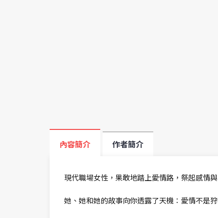
內容簡介
作者簡介
現代職場女性，果敢地踏上愛情路，祭起感情與
她、她和她的故事向你透露了天機：愛情不是狩