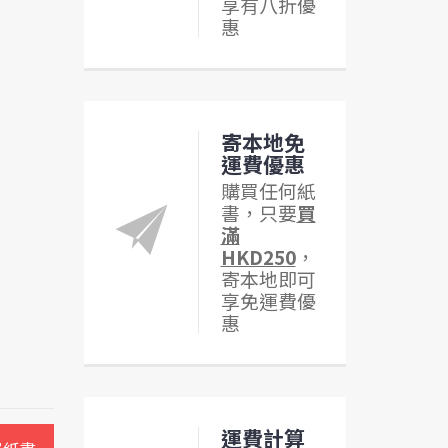
享有八折優
惠
寄本地免
運費優惠
購買任何紙
書，只要
買
滿
HKD250
，
寄本地即可
享免運費優
惠
運費計算