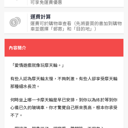
可享免運費優惠
運費計算
運費可於購物車查看（先將要買的書加到購物
車並選擇「郵寄」和「目的地」）
內容簡介
「愛情遊戲就像玩摩天輪。」
有些人認為摩天輪太慢，不夠刺激。有些人卻享受摩天輪
那種細水長流。
何時坐上哪一卡摩天輪是早已安排，到你以為终於等到你
心儀已久的玻璃車，你才驚覺自己原來畏高，根本你承受
不了。