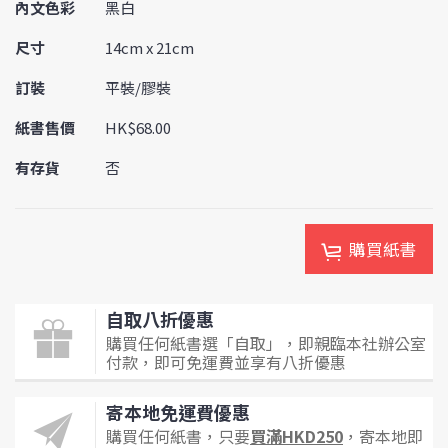
內文色彩
黑白
尺寸
14cm x 21cm
訂裝
平裝/膠裝
紙書售價
HK$68.00
有存貨
否
購買紙書
自取八折優惠
購買任何紙書選「自取」，即親臨本社辦公室
付款，即可免運費並享有八折優惠
寄本地免運費優惠
購買任何紙書，只要
買滿HKD250
，寄本地即