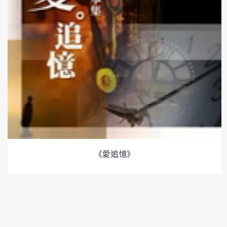
《愛追憶》