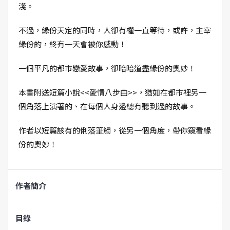
淺。
不過，緣份天定的同時，人卻有權一直等待，或許，主宰
緣份的，終有一天會被你感動！
一個平凡的都市戀愛故事，卻暗暗道盡緣份的奧妙！
本書附送短篇小說<<愛情八步曲>>，猶如在都市裡另一
個角落上演著的、在每個人身邊總有聽到過的故事。
作者以短篇該有的俐落筆觸，從另一個角度，帶你窺看緣
份的奧妙！
作者簡介
目錄