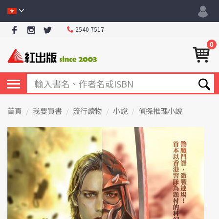
2540 7517
0
首頁
我要買書
流行讀物
小說
偵探推理小說