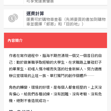
可享免運費優惠
運費計算
運費可於購物車查看（先將要買的書加到購物
車並選擇「郵寄」和「目的地」）
內容簡介
作者在寫作過程中，腦海不期然湧現一個又一個昔日的自
己：勤於做兼職爭取經驗的大學生、在求職路上屢碰釘子
的畢業生、初嚐人情冷暖而失落的社會新鮮人、努力適應
辦公室環境的上班一族、單打獨鬥的創作個體戶……
角色的轉變，環境的好壞，是每個人都會經歷的，上天沒
有偏心，給我們各種試練，沒有困難、沒有考驗、沒有危
機，絕對不會造就成功。