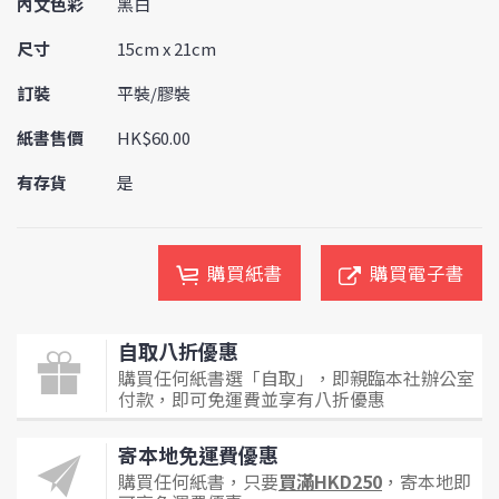
內文色彩
黑白
尺寸
15cm x 21cm
訂裝
平裝/膠裝
紙書售價
HK$60.00
有存貨
是
購買紙書
購買電子書
自取八折優惠
購買任何紙書選「自取」，即親臨本社辦公室
付款，即可免運費並享有八折優惠
寄本地免運費優惠
購買任何紙書，只要
買滿HKD250
，寄本地即