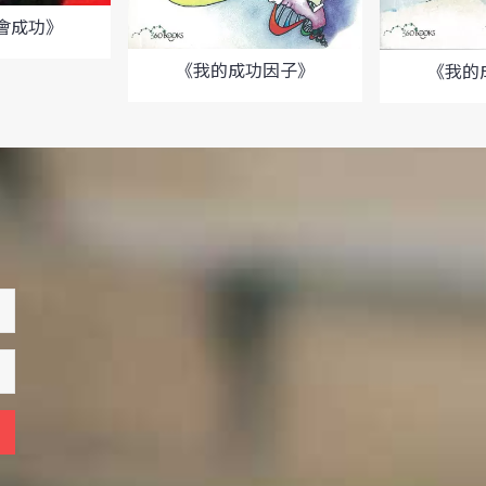
會成功》
《我的成功因子》
《我的