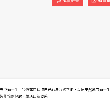
購買紙書
購買
天或過一生，我們都可保持自己心身狀態平衡，以便安然地度過一
皆能恰到好處，並活出新姿采。