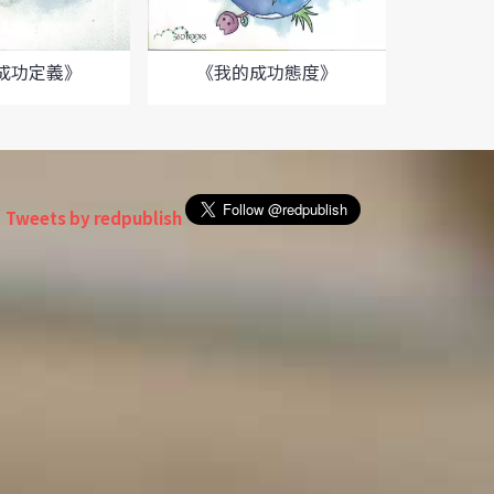
《
成功定義》
《我的成功態度》
Tweets by redpublish