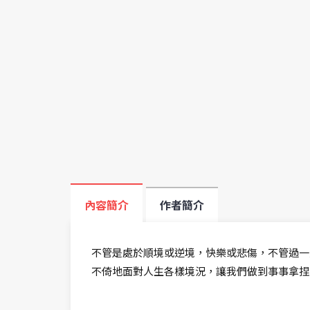
內容簡介
作者簡介
不管是處於順境或逆境，快樂或悲傷，不管過一
不倚地面對人生各樣境況，讓我們做到事事拿捏