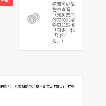
電子書
運費可於購
物車查看
（先將要買
的書加到購
物車並選擇
「郵寄」和
「目的
地」）
生的歲月，本書幫助你培養平衡生活的能力，均衡