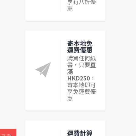
享有八折優
惠
寄本地免
運費優惠
購買任何紙
書，只要
買
滿
HKD250
，
寄本地即可
享免運費優
惠
運費計算