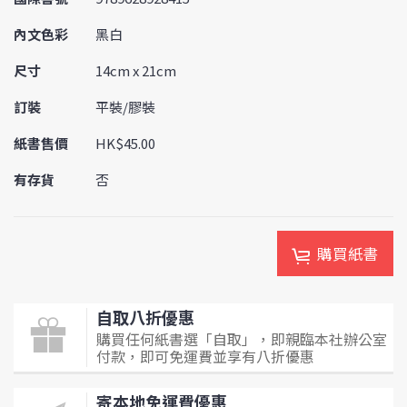
內文色彩
黑白
尺寸
14cm x 21cm
訂裝
平裝/膠裝
紙書售價
HK$45.00
有存貨
否
購買紙書
自取八折優惠
購買任何紙書選「自取」，即親臨本社辦公室
付款，即可免運費並享有八折優惠
寄本地免運費優惠