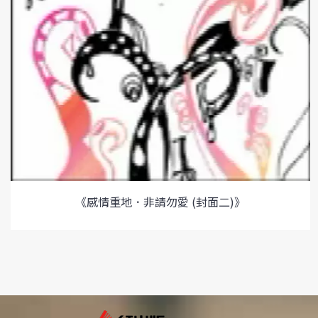
《感情重地．非請勿愛 (封面二)》