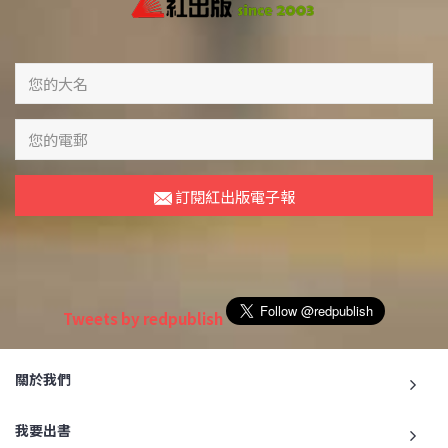
訂閱紅出版電子報
Tweets by redpublish
關於我們
我要出書