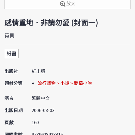
放大
感情重地．非請勿愛 (封面一)
荷貝
紙書
出版社
紅出版
題材分類
流行讀物 > 小說 > 愛情小說
語言
繁體中文
出版日期
2006-08-03
頁數
160
國際書號
9789628928415