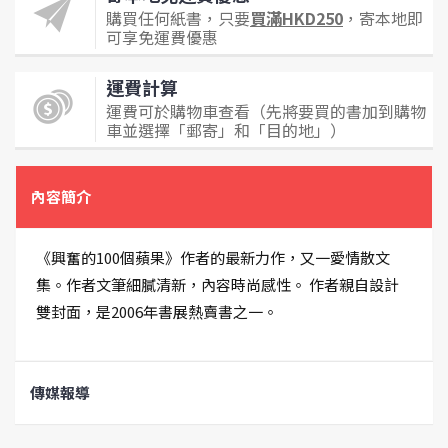
購買任何紙書，只要
買滿HKD250
，寄本地即
可享免運費優惠
運費計算
運費可於購物車查看（先將要買的書加到購物
車並選擇「郵寄」和「目的地」）
內容簡介
《興奮的100個蘋果》作者的最新力作，又一愛情散文
集。作者文筆細膩清新，內容時尚感性。 作者親自設計
雙封面，是2006年書展熱賣書之一。
傳媒報導