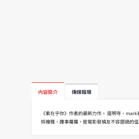
內容簡介
傳媒報導
《紫在乎你》作者的最新力作。 道明寺、ma
綜複雜，趣事蘿蘿，是電影發燒友不容錯過的佳