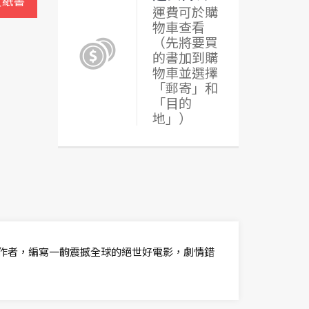
買紙書
運費可於購
物車查看
（先將要買
的書加到購
物車並選擇
「郵寄」和
「目的
地」）
位作者，編寫一齣震撼全球的絕世好電影，劇情錯