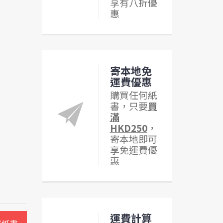
享有八折優
惠
寄本地免
運費優惠
購買任何紙
書，只要
買
滿
HKD250
，
寄本地即可
享免運費優
惠
運費計算