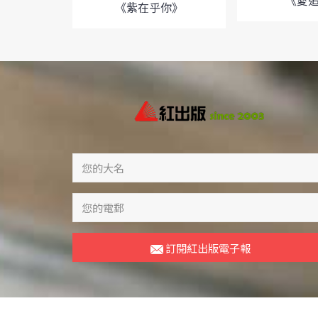
《愛
《紫在乎你》
訂閱紅出版電子報