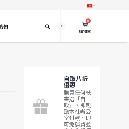
0
我們
購物車
自取八折
優惠
購買任何紙
書選「自
取」，即親
臨本社辦公
室付款，即
可免運費並