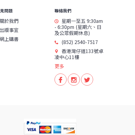
見問題
聯絡我們
關於我們
星期一至五 9:30am
- 6:30pm (星期六、日
出版事宜
及公眾假期休息)
網上購書
(852) 2540-7517
香港灣仔道133號卓
凌中心11樓
更多