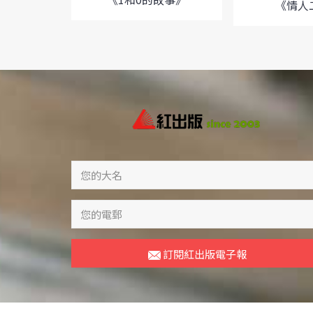
《情人
訂閱紅出版電子報