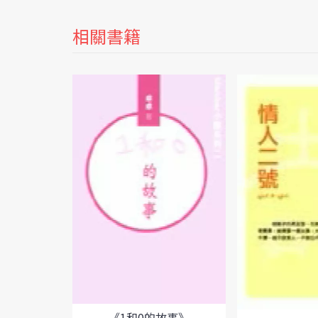
相關書籍
《1和0的故事》