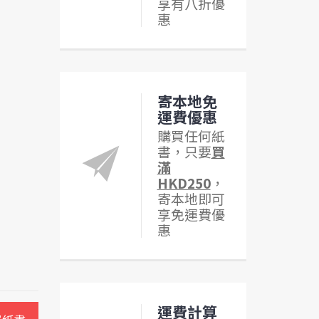
享有八折優
惠
寄本地免
運費優惠
購買任何紙
書，只要
買
滿
HKD250
，
寄本地即可
享免運費優
惠
運費計算