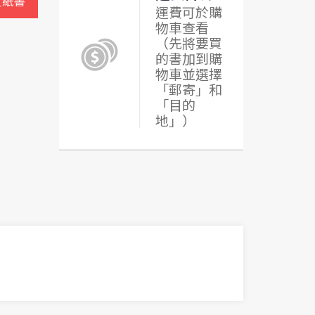
買紙書
運費可於購
物車查看
（先將要買
的書加到購
物車並選擇
「郵寄」和
「目的
地」）