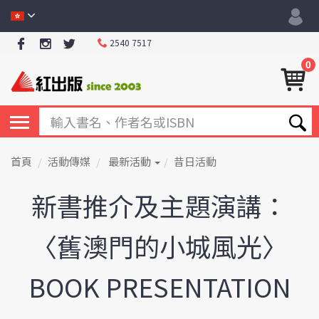
2540 7517
0
首頁
活動傳媒
最新活動
昔日活動
新書推介及主題演講：
〈舊澳門的小城風光〉
BOOK PRESENTATION