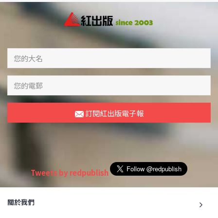
訂閱紅出版電子報
Tweets by redpublish
關於我們