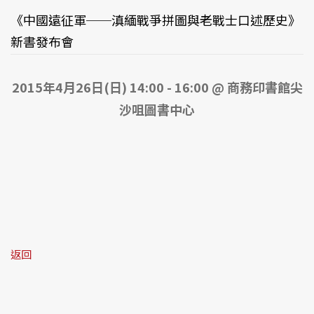
《中國遠征軍──滇緬戰爭拼圖與老戰士口述歷史》
新書發布會
2015年4月26日(日) 14:00 - 16:00 @ 商務印書館尖
沙咀圖書中心
返回