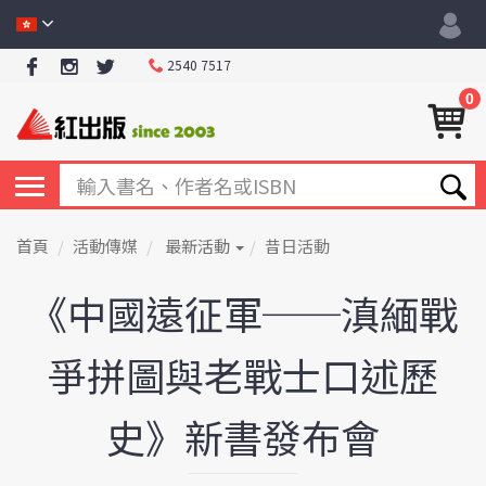
2540 7517
0
首頁
活動傳媒
最新活動
昔日活動
《中國遠征軍──滇緬戰
爭拼圖與老戰士口述歷
史》新書發布會