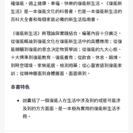
確復能，過上健康、幸福、快樂的復能新生活。《復能新
生活》是一本復能文化的科普書，也是一本復能新生活的
百科大全書和每個家庭必備的新生活指南書。
《復能新生活》將理論與實踐結合，編著內容十分廣泛，
從復能概論到復能文化在復能新生活中的具體應用；從復
能精髓到復能的意念決定物質學說；從復能的九大心態、
十大標準到復能教育、復能養育；從飲食、休息、鍛煉，
到時空環境、家裝能居、檢測用藥；從心靈寄語到復能家
訓；從精神層面到身體層面，面面俱到。
本書特色
說囊括了一個復能人在生活中涉及到的或是可能涉
及到的方方面面，是一本極為實用的復能新生活手
冊。