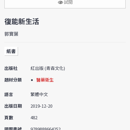
試閱
復能新生活
郭寶葉
紙書
出版社
紅出版 (青森文化)
題材分類
醫藥衛生
語言
繁體中文
出版日期
2019-12-20
頁數
482
國際書號
9789888664252