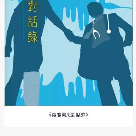
《復能醫患對話錄》