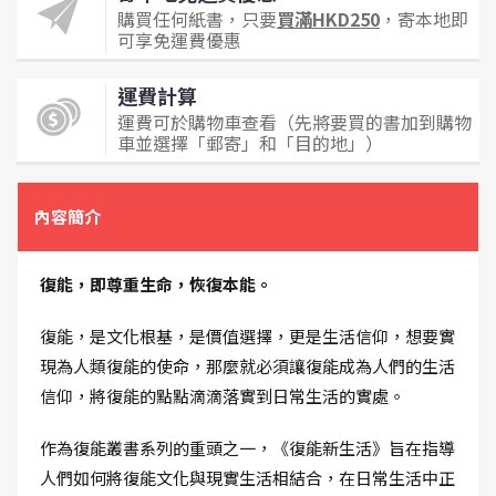
購買任何紙書，只要
買滿HKD250
，寄本地即
可享免運費優惠
運費計算
運費可於購物車查看（先將要買的書加到購物
車並選擇「郵寄」和「目的地」）
內容簡介
復能，即尊重生命，恢復本能。
復能，是文化根基，是價值選擇，更是生活信仰，想要實
現為人類復能的使命，那麼就必須讓復能成為人們的生活
信仰，將復能的點點滴滴落實到日常生活的實處。
作為復能叢書系列的重頭之一，《復能新生活》旨在指導
人們如何將復能文化與現實生活相結合，在日常生活中正