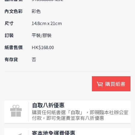
內文色彩
彩色
尺寸
14.8cm x 21cm
訂裝
平裝/膠裝
紙書售價
HK$168.00
有存貨
否
購買紙書
自取八折優惠
購買任何紙書選「自取」，即親臨本社辦公室
付款，即可免運費並享有八折優惠
寄本地免運費優惠