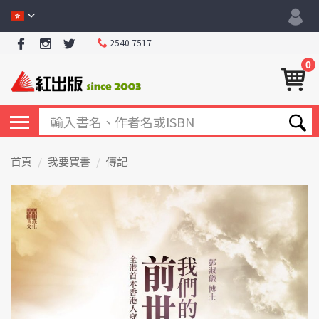
2540 7517
0
首頁
我要買書
傳記