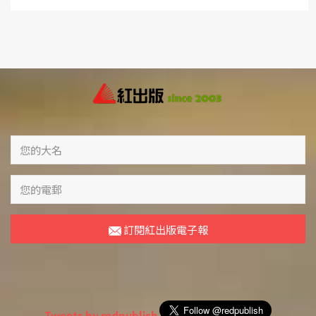
訂閱紅出版電子報
Tweets by redpublish