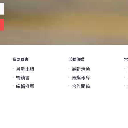
我要買書
活動傳媒
常
最新出版
最新活動
暢銷書
傳媒報導
編輯推薦
合作關係