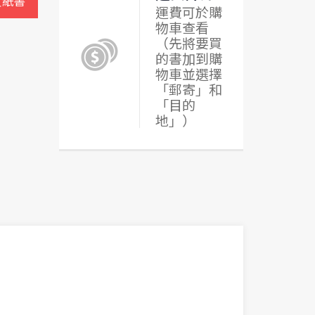
買紙書
運費可於購
物車查看
（先將要買
的書加到購
物車並選擇
「郵寄」和
「目的
地」）