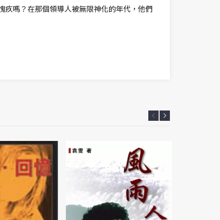
愧疚嗎？在那個領導人被無限神化的年代，他們