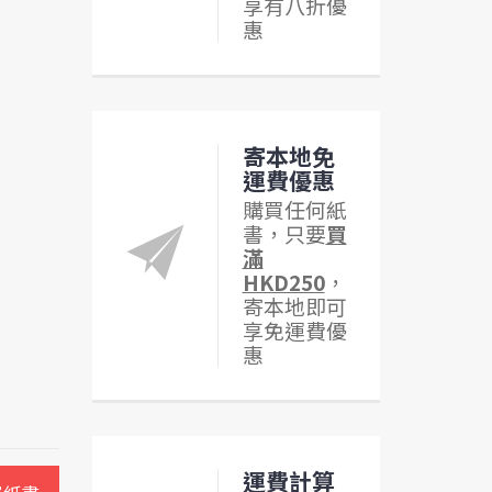
享有八折優
惠
寄本地免
運費優惠
購買任何紙
書，只要
買
滿
HKD250
，
寄本地即可
享免運費優
惠
運費計算