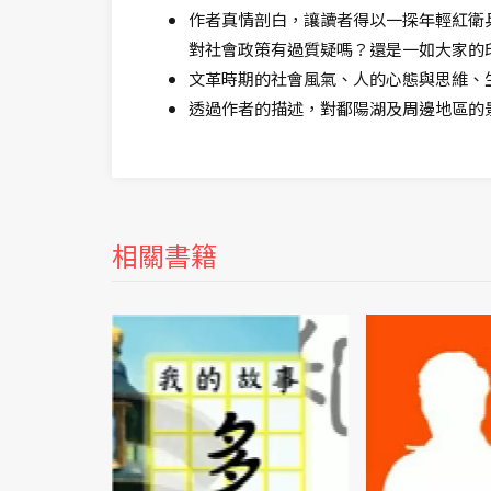
作者真情剖白，讓讀者得以一探年輕紅衛
對社會政策有過質疑嗎？還是一如大家的
文革時期的社會風氣、人的心態與思維、
透過作者的描述，對鄱陽湖及周邊地區的
相關書籍