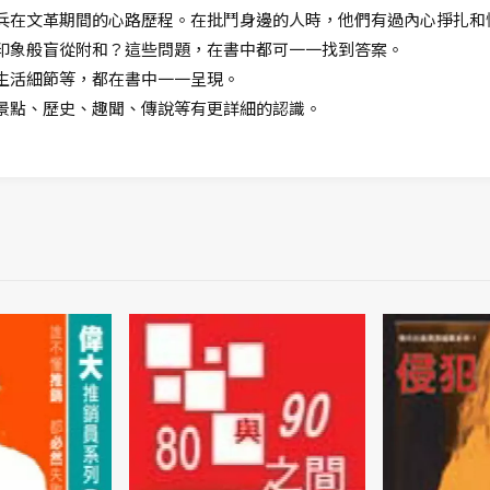
兵在文革期間的心路歷程。在批鬥身邊的人時，他們有過內心掙扎和
印象般盲從附和？這些問題，在書中都可一一找到答案。
生活細節等，都在書中一一呈現。
景點、歷史、趣聞、傳說等有更詳細的認識。