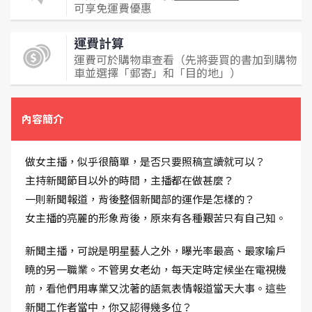
可享免運費優惠
運費計算
運費可於購物車查看（先將要買的書加到購物
車並選擇「郵寄」和「目的地」）
內容簡介
做女主播，似乎很簡單，是否只要照稿宣讀就可以？
主持新聞節目以外的時間，主播都在做甚麼？
一則新聞報道，背後整個新聞部的運作是怎樣的？
女主播的亮麗的形象背後，原來有各種艱苦只有自己知。
新聞主播，可說是明星藝人之外，曝光率最高、最家喻戶
曉的另一職業。不管男女老幼，每天定時定候坐在電視機
前，看他們用專業又沈著的語氣表情報道當天大事。這些
新聞工作者當中，你又認得幾多位？