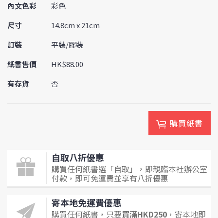
內文色彩
彩色
尺寸
14.8cm x 21cm
訂裝
平裝/膠裝
紙書售價
HK$88.00
有存貨
否
購買紙書
自取八折優惠
購買任何紙書選「自取」，即親臨本社辦公室
付款，即可免運費並享有八折優惠
寄本地免運費優惠
購買任何紙書，只要
買滿HKD250
，寄本地即