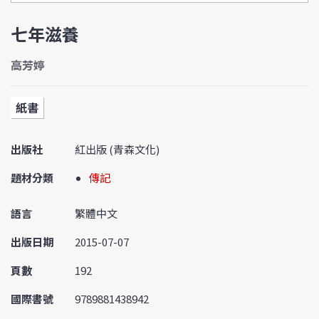
七年滋養
高芳婷
紙書
出版社
紅出版 (青森文化)
題材分類
傳記
語言
繁體中文
出版日期
2015-07-07
頁數
192
國際書號
9789881438942