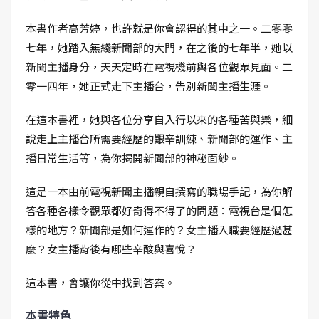
本書作者高芳婷，也許就是你會認得的其中之一。二零零
七年，她踏入無綫新聞部的大門，在之後的七年半，她以
新聞主播身分，天天定時在電視機前與各位觀眾見面。二
零一四年，她正式走下主播台，告別新聞主播生涯。
在這本書裡，她與各位分享自入行以來的各種苦與樂，細
說走上主播台所需要經歷的艱辛訓練、新聞部的運作、主
播日常生活等，為你揭開新聞部的神秘面紗。
這是一本由前電視新聞主播親自撰寫的職場手記，為你解
答各種各樣令觀眾都好奇得不得了的問題：電視台是個怎
樣的地方？新聞部是如何運作的？女主播入職要經歷過甚
麼？女主播背後有哪些辛酸與喜悅？
這本書，會讓你從中找到答案。
本書特色