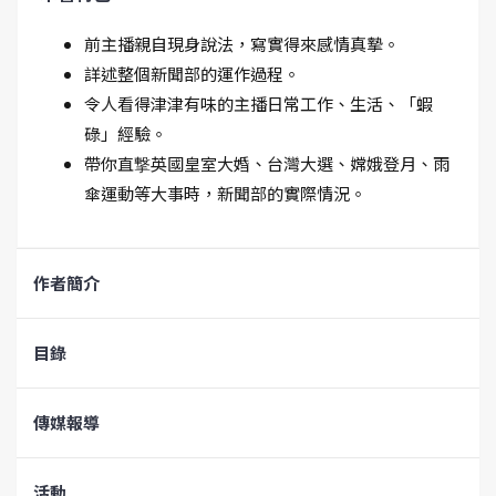
前主播親自現身說法，寫實得來感情真摯。
詳述整個新聞部的運作過程。
令人看得津津有味的主播日常工作、生活、「蝦
碌」經驗。
帶你直撃英國皇室大婚、台灣大選、嫦娥登月、雨
傘運動等大事時，新聞部的實際情況。
作者簡介
目錄
傳媒報導
活動