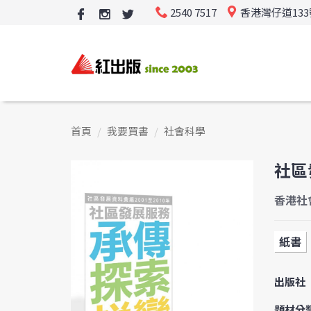
2540 7517
香港灣仔道13
首頁
我要買書
社會科學
社區
香港社
紙書
出版社
題材分