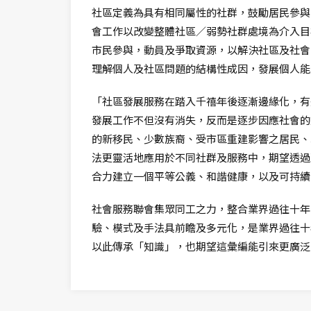
社區定義為具有相同屬性的社群，鼓勵居民參與
會工作以改變整體社區／弱勢社群處境為介入目
市民參與，動員及爭取資源，以解決社區及社會
理解個人及社區問題的結構性成因，發展個人能
「社區發展服務在踏入千禧年後逐漸邊緣化，有
發展工作不但沒有消失，反而是逐步因應社會的
的新移民、少數族裔、受市區重建影響之居民、
法更靈活地應用於不同社群及服務中，期望透過
合力建立一個平等公義、和諧健康，以及可持續
社會服務聯會集眾同工之力，整合業界過往十年
驗、模式及手法具前瞻及多元化，是業界過往十
以此傳承「知識」，也期望這彙編能引來更廣泛