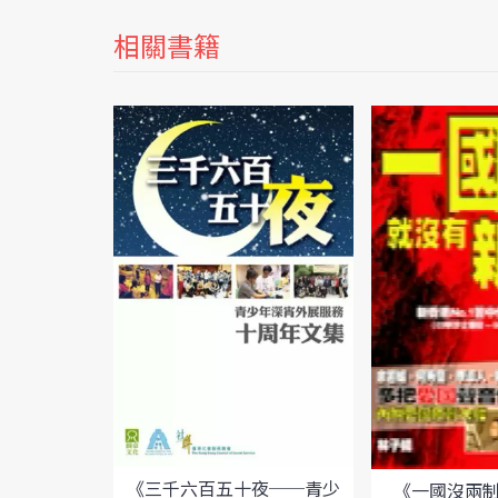
相關書籍
《三千六百五十夜──青少
《一國沒兩