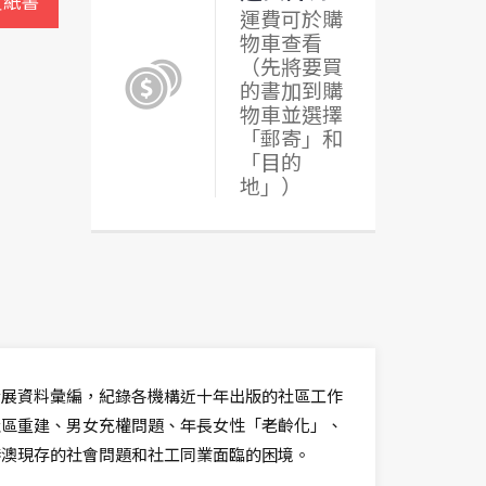
買紙書
運費可於購
物車查看
（先將要買
的書加到購
物車並選擇
「郵寄」和
「目的
地」）
發展資料彙編，紀錄各機構近十年出版的社區工作
社區重建、男女充權問題、年長女性「老齡化」、
港澳現存的社會問題和社工同業面臨的困境。