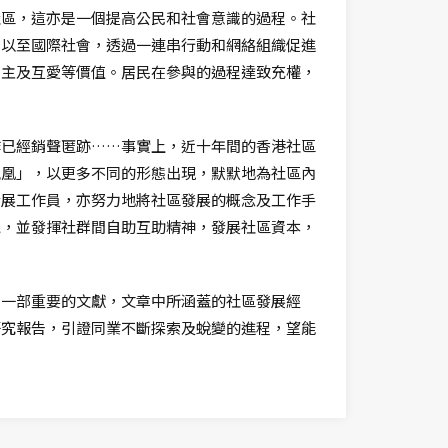
社區，這亦是一個提高公民和社會意識的過程。社
，以至國際社會，透過一連串行動和網絡組織促進
民主及互愛等價值。居民在參與的過程達致充權，
作已經銷聲匿跡……事實上，近十年間的香港社區
鳳凰」，以更多不同的形態出現，默默地為社區內
發展工作員，亦努力地將社區發展的概念及工作手
機，並發揮社群間自助互助精神，發展社區資本，
界一部重要的文獻，文章中所涵蓋的社區發展經
研究報告，引證同業不斷探索及蛻變的進程，望能