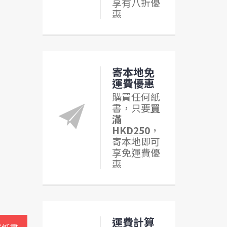
享有八折優
惠
寄本地免
運費優惠
購買任何紙
書，只要
買
滿
HKD250
，
寄本地即可
享免運費優
惠
運費計算