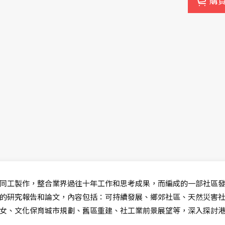
購
同工製作，整合業界過往十年工作和思考成果，而編成的一部社區
的研究報告和論文，內容包括：可持續發展、鄉郊社區、天然災害
女、文化保育城市規劃、舊區重建、社工業前景展望等，深入探討