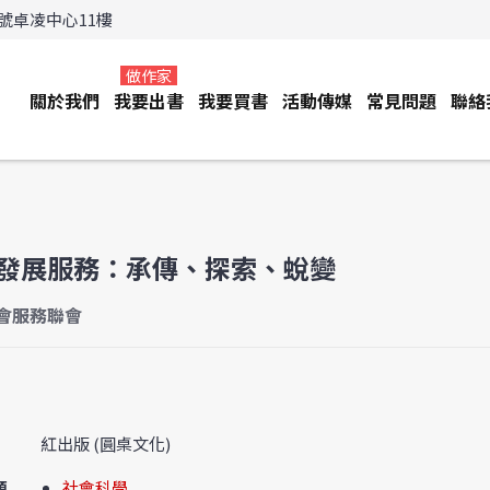
3號卓凌中心11樓
做作家
關於我們
我要出書
我要買書
活動傳媒
常見問題
聯絡
發展服務：承傳、探索、蛻變
會服務聯會
紅出版 (圓桌文化)
類
社會科學