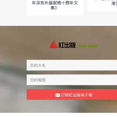
年深宵外展服務十周年文
港
集》
訂閱紅出版電子報