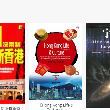
《Hong Kong Life &
制便沒有新香
Culture》