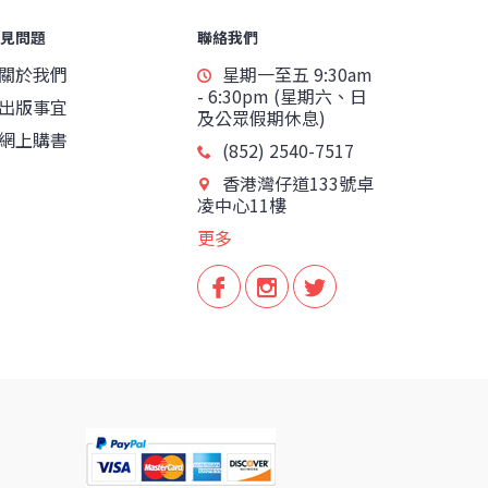
見問題
聯絡我們
關於我們
星期一至五 9:30am
- 6:30pm (星期六、日
出版事宜
及公眾假期休息)
網上購書
(852) 2540-7517
香港灣仔道133號卓
凌中心11樓
更多