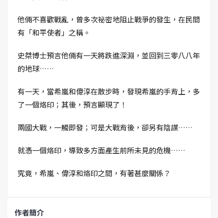
他倆不喜歡戰亂，曾多次祕密地阻止戰爭的發生，在民間
有「和平使者」之稱。
史桀博士預言他倆有一天將跌進深淵，並回到三零八八年
的地球……
有一天，當希嵐和偉淳在散步時，發現希嵐的手背上，多
了一個烙印；其後，預言顯現了！
兩國大戰，一觸即發；可是大戰背後，卻另有陰謀……
就憑一個烙印，導致多方面產生前所未見的危機……
究竟，希嵐、偉淳和烙印之間，有著甚麼關係？
作者簡介