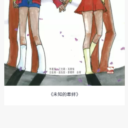
《未知的牽絆》