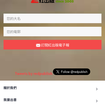
訂閱紅出版電子報
Tweets by redpublish
關於我們
我要出書