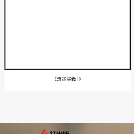
《流寇演義 I》