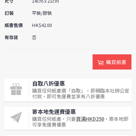
尺寸
14cm x 21cm
訂裝
平裝/膠裝
紙書售價
HK$42.00
有存貨
否
購買紙書
自取八折優惠
購買任何紙書選「自取」，即親臨本社辦公室
付款，即可免運費並享有八折優惠
寄本地免運費優惠
購買任何紙書，只要
買滿HKD250
，寄本地即
可享免運費優惠