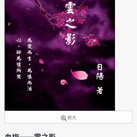
放大
血梅──雲之影